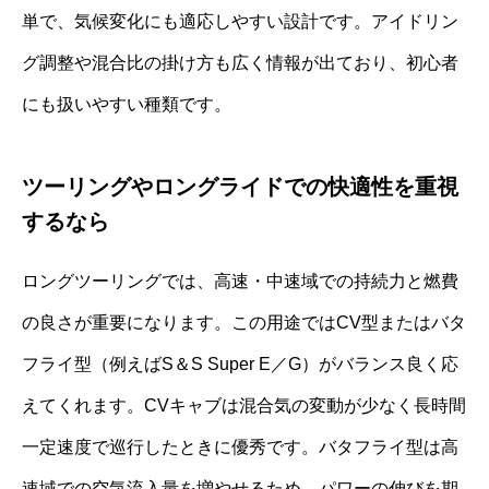
単で、気候変化にも適応しやすい設計です。アイドリン
グ調整や混合比の掛け方も広く情報が出ており、初心者
にも扱いやすい種類です。
ツーリングやロングライドでの快適性を重視
するなら
ロングツーリングでは、高速・中速域での持続力と燃費
の良さが重要になります。この用途ではCV型またはバタ
フライ型（例えばS＆S Super E／G）がバランス良く応
えてくれます。CVキャブは混合気の変動が少なく長時間
一定速度で巡行したときに優秀です。バタフライ型は高
速域での空気流入量を増やせるため、パワーの伸びを期