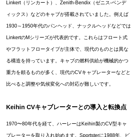
Linkert（リンカート）、Zenith-Bendix（ゼニス-ベンデ
ィックス）などのキャブが搭載されていました。例えば
1930～1950年代のパンヘッド、ナックルヘッドなどでは
LinkertのMシリーズが代表的です。これらはフロート式
やフラットフロータイプが主体で、現代のものとは異な
る構造を持っています。キャブの燃料供給が機械的かつ
重力を頼るものが多く、現代のCVキャブレーターなどと
比べると調整や気候変化への対応が難しいです。
Keihin CVキャブレーターとの導入と転換点
1970〜80年代を経て、ハーレーはKeihin製のCV型キャ
ブレーターを取り入れ始めます。Sportsterに1988年、ビ