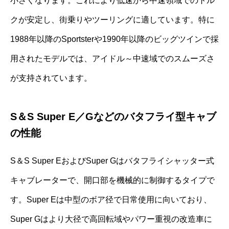
小さくなります。これにより低速から中速領域でのトル
クが安定し、街乗りやツーリングに適しています。特に
1988年以降のSportsterや1990年以降のビッグツインで採
用されたモデルでは、アイドル～中速域でのスムーズさ
が支持されています。
S＆S Super E／Gなどのバタフライ型キャブ
の性能
S＆S Super EおよびSuper Gはバタフライシャッター式
キャブレーターで、開口部を機械的に制御するタイプで
す。Super Eは中型のボア径で日常使用に向いており、
Super Gはより大径で高回転域やパワー重視の改造車に