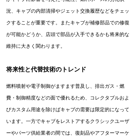
況、キャブの内部清掃やジェット交換履歴などをチェッ
クすることが重要です。またキャブが補修部品での修復
が可能かどうか、店頭で部品が入手できるかも将来的な
維持に大きく関わります。
将来性と代替技術のトレンド
燃料噴射や電子制御がますます普及し、排出ガス・燃
費・制御精度などの面で優れるため、コレクタブルおよ
びカスタム用途を除けばキャブの需要は限定的になって
います。一方でキャブをレストアするクラシックユーザ
ーやパーツ供給業者の間では、復刻品やアフターマーケ