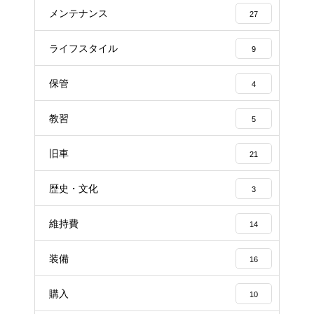
メンテナンス
27
ライフスタイル
9
保管
4
教習
5
旧車
21
歴史・文化
3
維持費
14
装備
16
購入
10