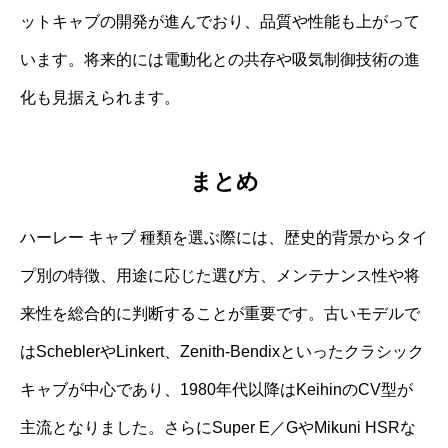
ットキャブの開発が進んでおり、品質や性能も上がって
います。将来的には電動化との共存や吸気制御技術の進
化も見据えられます。
まとめ
ハーレー キャブ 種類を選ぶ際には、歴史的背景からタイ
プ別の特徴、用途に応じた選び方、メンテナンス性や将
来性を総合的に判断することが重要です。古いモデルで
はScheblerやLinkert、Zenith-Bendixといったクラシック
キャブが中心であり、1980年代以降はKeihinのCV型が
主流となりました。さらにSuper E／GやMikuni HSRな