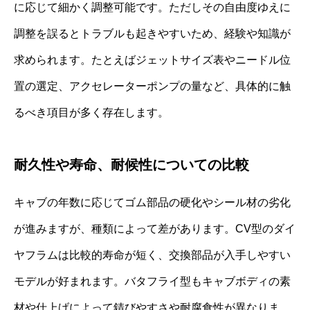
に応じて細かく調整可能です。ただしその自由度ゆえに
調整を誤るとトラブルも起きやすいため、経験や知識が
求められます。たとえばジェットサイズ表やニードル位
置の選定、アクセレーターポンプの量など、具体的に触
るべき項目が多く存在します。
耐久性や寿命、耐候性についての比較
キャブの年数に応じてゴム部品の硬化やシール材の劣化
が進みますが、種類によって差があります。CV型のダイ
ヤフラムは比較的寿命が短く、交換部品が入手しやすい
モデルが好まれます。バタフライ型もキャブボディの素
材や仕上げによって錆びやすさや耐腐食性が異なりま