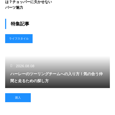
は？チョッパーに欠かせない
パーツ魅力
特集記事
ライフスタイル
2026.08.08
ハーレーのツーリングチームへの入り方！気の合う仲
間と走るための探し方
購入