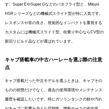
す。Super EやSuper Gなどのバタフライ型と、Mikuni
HSRシリーズなどの機械式スライド型が特に人気です。
レスポンスや音の良さ、視覚的なインパクトを重視する
カスタムには機械式スライド型、街乗り中心ならCV型の
新旧リビルド品などが選ばれています。
キャブ搭載車の中古ハーレーを選ぶ際の注意
点
キャブ搭載だった中古モデルを選ぶときは、キャブその
ものの状態だけでなく、過去の使用環境やメンテナンス
履歴を確認したいです。特にガソリンタンクの錆や汚れ
がキャブに影響を与えた可能性、燃料ホースの劣化状