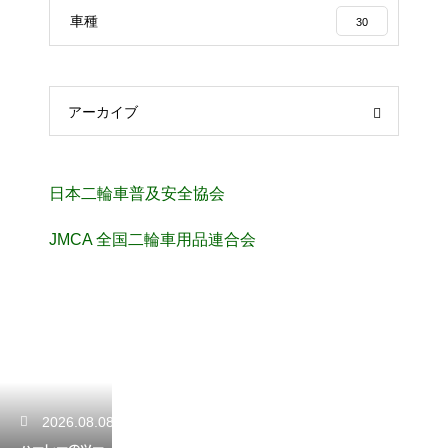
車種
30
アーカイブ
日本二輪車普及安全協会
JMCA 全国二輪車用品連合会
2026.08.08