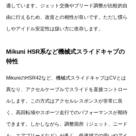
適しています。ジェット交換やブリード調整が比較的自
由に行えるため、改造との相性が良いです。ただし慣ら
しやアイドル安定性は扱い方に依存します。
Mikuni HSR系など機械式スライドキャブの
特性
MikuniのHSR42など、機械式スライドキャブはCVとは
異なり、アクセルケーブルでスライドを直接コントロー
ルします。この方式はアクセルレスポンスが非常に良
く、高回転域やスポーツ走行でのパフォーマンスが期待
できます。しかしながら、調整箇所（ジェット、ニード
ル、エアブリードなど）が多く、低速域での扱いやアイ