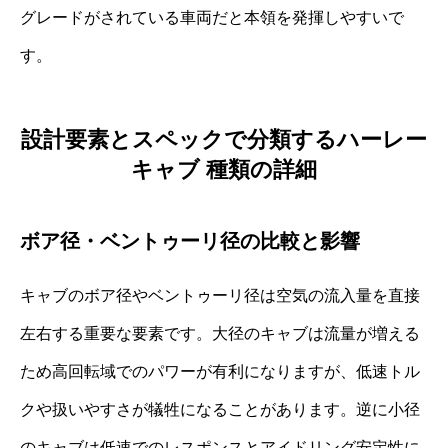
グレードがされている車両だと本領を発揮しやすいで
す。
設計要素とスペックで分類するハーレー
キャブ 種類の詳細
ボア径・ベントゥーリ径の比較と影響
キャブのボア径やベントゥーリ径は空気の流入量を直接
左右する重要な要素です。大径のキャブは流量が増える
ため高回転域でのパワーが有利になりますが、低速トル
クや扱いやすさが犠牲になることがあります。逆に小径
のキャブは低速でのレスポンスとアイドリング安定性に