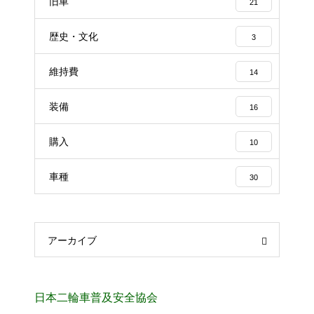
旧車
21
歴史・文化
3
維持費
14
装備
16
購入
10
車種
30
アーカイブ
日本二輪車普及安全協会