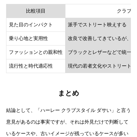
比較項目
クラブス
見た目のインパクト
派手でストリート映えする
乗り心地と実用性
改良で改善してきているが、街
ファッションとの親和性
ブラックとレザーなどで統一感
流行性と時代適応性
現代の若者文化やストリート系
まとめ
結論として、「ハーレー クラブスタイル ダサい」と言う
意見があるのは事実ですが、それは外見だけで判断して
いるケースや、古いイメージが残っているケースが多い