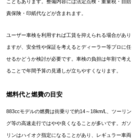
こともあります。整備内容には法定点検・重量税・自賠
責保険・印紙代などが含まれます。
ユーザー車検を利用すれば工賃を抑えられる場合があり
ますが、安全性や保証を考えるとディーラー等プロに任
せるかどうか検討が必要です。車検の負担は年割で考え
ることで年間予算の見通しが立ちやすくなります。
燃料代と燃費の目安
883ccモデルの燃費は街乗りで約14～18km/L、ツーリン
グ等の高速走行ではやや良くなることが多いです。ガソ
リンはハイオク指定になることがあり、レギュラー車両