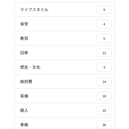
ライフスタイル
9
保管
4
教習
5
旧車
21
歴史・文化
3
維持費
14
装備
16
購入
10
車種
30