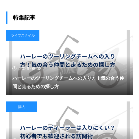
特集記事
ライフスタイル
2026.08.08
ハーレーのツーリングチームへの入り方！気の合う仲
間と走るための探し方
購入