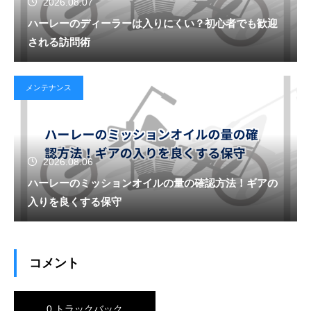
2026.08.07
ハーレーのディーラーは入りにくい？初心者でも歓迎
される訪問術
メンテナンス
2026.08.06
ハーレーのミッションオイルの量の確認方法！ギアの
入りを良くする保守
コメント
0 トラックバック