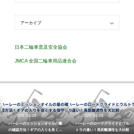
アーカイブ
日本二輪車普及安全協会
JMCA 全国二輪車用品連合会
2026.08.06
2026.08.05
ハーレーのミッションオイルの量
ハーレーのロードグライドとウル
の確認方法！ギアの入りを良くす
トラの違い！長距離適性を大比較