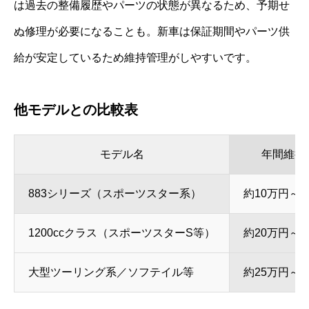
は過去の整備履歴やパーツの状態が異なるため、予期せ
ぬ修理が必要になることも。新車は保証期間やパーツ供
給が安定しているため維持管理がしやすいです。
他モデルとの比較表
モデル名
年間維持
883シリーズ（スポーツスター系）
約10万円～2
1200ccクラス（スポーツスターS等）
約20万円～2
大型ツーリング系／ソフテイル等
約25万円～