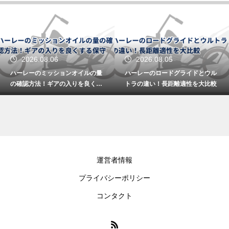
2026.08.06
2026.08.05
ハーレーのミッションオイルの量
ハーレーのロードグライドとウル
の確認方法！ギアの入りを良くす
トラの違い！長距離適性を大比較
る保守
運営者情報
プライバシーポリシー
コンタクト