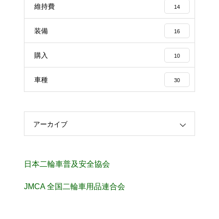
維持費
14
装備
16
購入
10
車種
30
アーカイブ
日本二輪車普及安全協会
JMCA 全国二輪車用品連合会