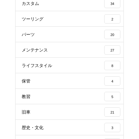
カスタム
34
ツーリング
2
パーツ
20
メンテナンス
27
ライフスタイル
8
保管
4
教習
5
旧車
21
歴史・文化
3