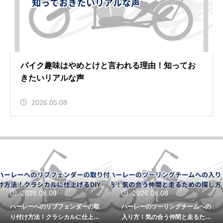
バイク趣味はやめとけと言われる理由！知ってお
きたいリアルな声
2026.05.08
2026.08.09
2026.08.08
ハーレーへのリブフェンダーの取
ハーレーのツーリングチームへの
り付け方法！クラシカルに仕上げ
入り方！気の合う仲間と走るため