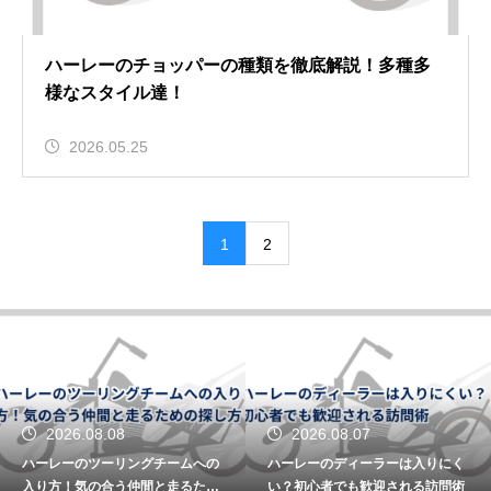
ハーレーのチョッパーの種類を徹底解説！多種多
様なスタイル達！
2026.05.25
1
2
2026.08.08
2026.08.07
ハーレーのツーリングチームへの
ハーレーのディーラーは入りにく
入り方！気の合う仲間と走るため
い？初心者でも歓迎される訪問術