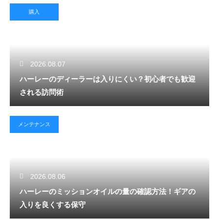
購入
2026.08.07
ハーレーのディーラーは入りにくい？初心者でも歓迎
される訪問術
メンテナンス
2026.08.06
ハーレーのミッションオイルの量の確認方法！ギアの
入りを良くする保守