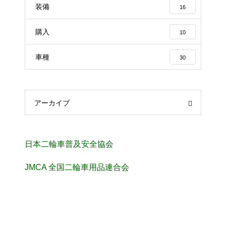
装備
16
購入
10
車種
30
アーカイブ
日本二輪車普及安全協会
JMCA 全国二輪車用品連合会