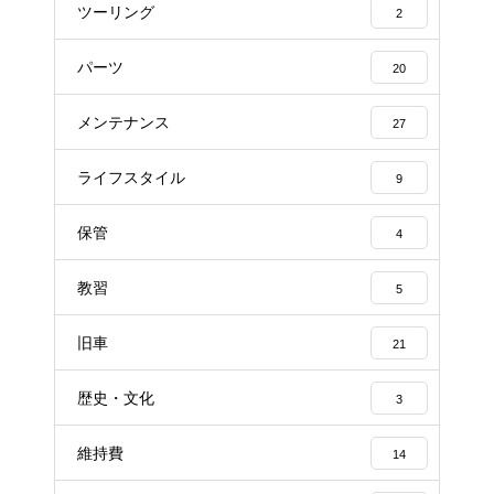
ツーリング
2
パーツ
20
メンテナンス
27
ライフスタイル
9
保管
4
教習
5
旧車
21
歴史・文化
3
維持費
14