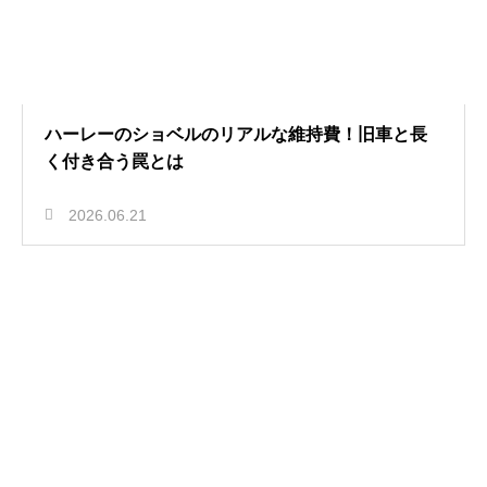
ハーレーのショベルのリアルな維持費！旧車と長
く付き合う罠とは
2026.06.21