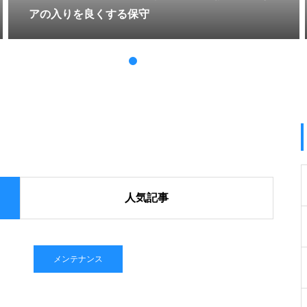
アの入りを良くする保守
人気記事
メンテナンス