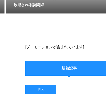
歓迎される訪問術
[プロモーションが含まれています]
新着記事
購入