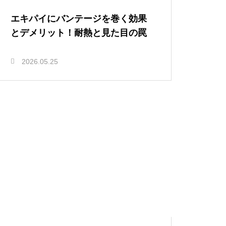
エキパイにバンテージを巻く効果
とデメリット！耐熱と見た目の罠
2026.05.25