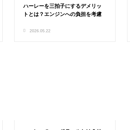
ハーレーを三拍子にするデメリッ
トとは？エンジンへの負担を考慮
2026.05.22