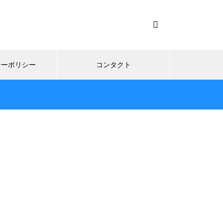
シーポリシー
コンタクト