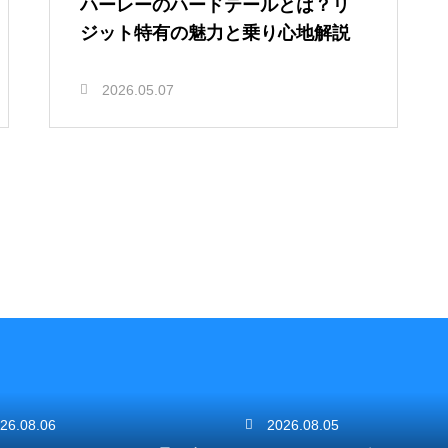
ハーレーのハードテールとは？リ
ジット特有の魅力と乗り心地解説
2026.05.07
026.08.05
2026.08.04