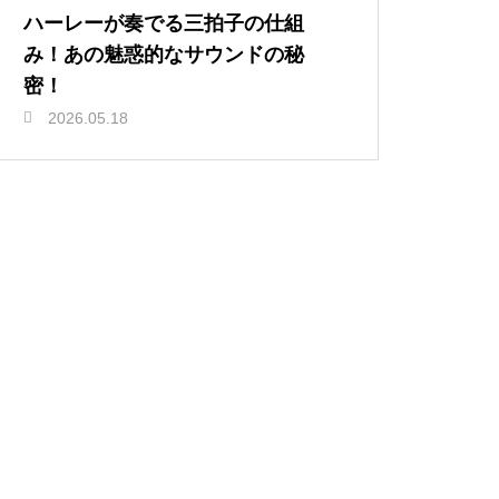
ハーレーが奏でる三拍子の仕組
み！あの魅惑的なサウンドの秘
密！
2026.05.18