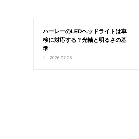
ハーレーのLEDヘッドライトは車
検に対応する？光軸と明るさの基
準
2026.07.28