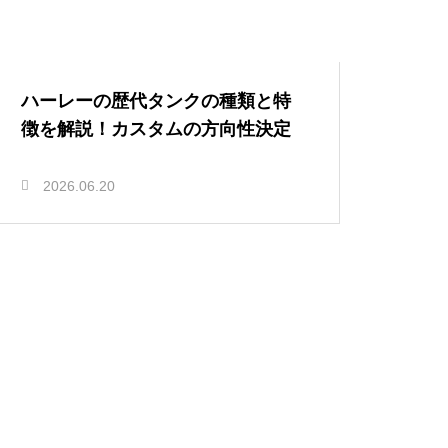
ハーレーの歴代タンクの種類と特
徴を解説！カスタムの方向性決定
2026.06.20