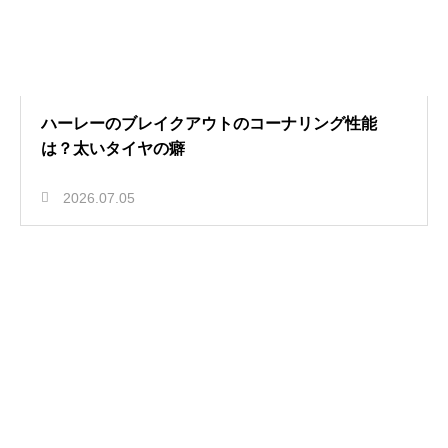
ハーレーのブレイクアウトのコーナリング性能
は？太いタイヤの癖
2026.07.05