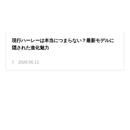
現行ハーレーは本当につまらない？最新モデルに
隠された進化魅力
2026.06.11