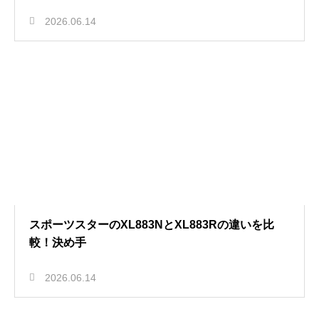
2026.06.14
スポーツスターのXL883NとXL883Rの違いを比
較！決め手
2026.06.14