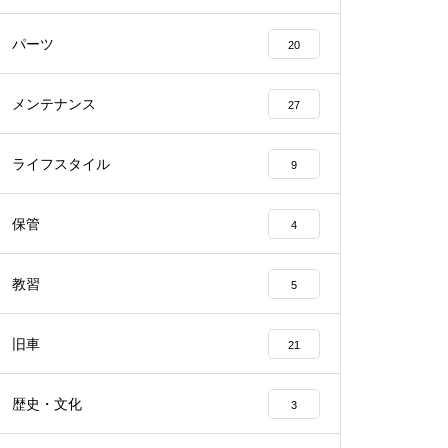
パーツ
20
メンテナンス
27
ライフスタイル
9
保管
4
教習
5
旧車
21
歴史・文化
3