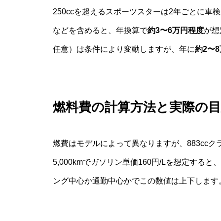
250ccを超えるスポーツスターは2年ごとに
などを含めると、年換算で
約3〜6万円程度
が想
任意）は条件により変動しますが、年に
約2〜
燃料費の計算方法と実際の目
燃費はモデルによって異なりますが、883ccクラ
5,000kmでガソリン単価160円/Lを想定すると
ング中心か通勤中心かでこの数値は上下します