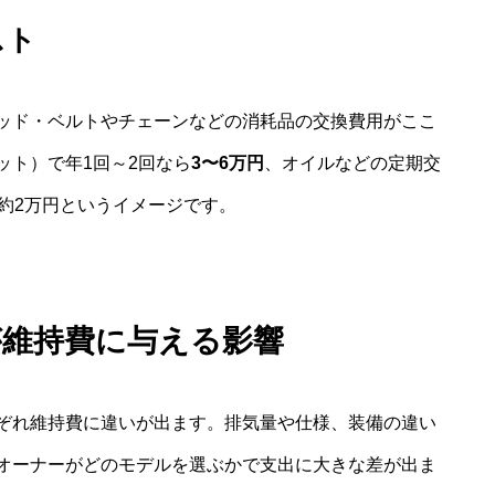
スト
ッド・ベルトやチェーンなどの消耗品の交換費用がここ
ット）で年1回～2回なら
3〜6万円
、オイルなどの定期交
約2万円というイメージです。
が維持費に与える影響
ぞれ維持費に違いが出ます。排気量や仕様、装備の違い
オーナーがどのモデルを選ぶかで支出に大きな差が出ま