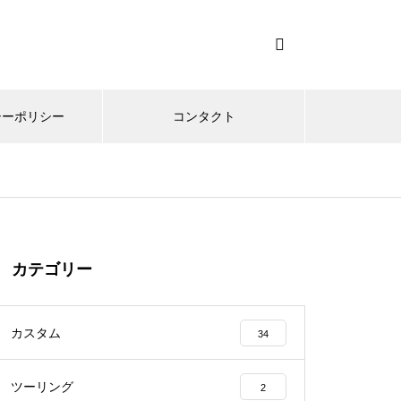
シーポリシー
コンタクト
カテゴリー
カスタム
34
ツーリング
2