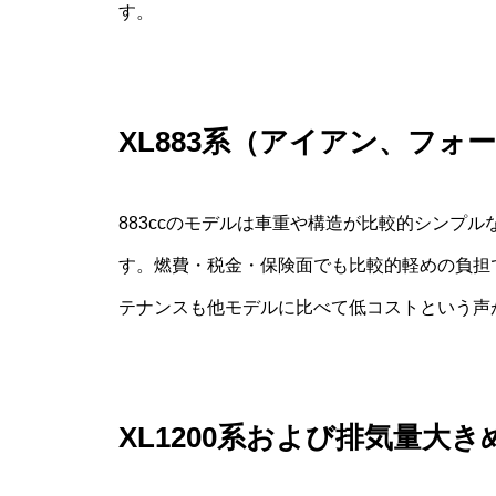
す。
XL883系（アイアン、フ
883ccのモデルは車重や構造が比較的シンプ
す。燃費・税金・保険面でも比較的軽めの負担
テナンスも他モデルに比べて低コストという声
XL1200系および排気量大