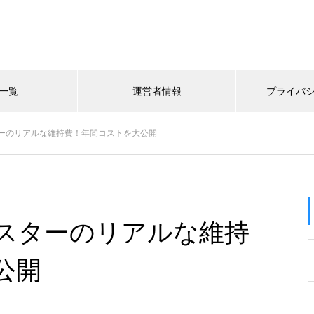
一覧
運営者情報
プライバ
ーのリアルな維持費！年間コストを大公開
スターのリアルな維持
公開