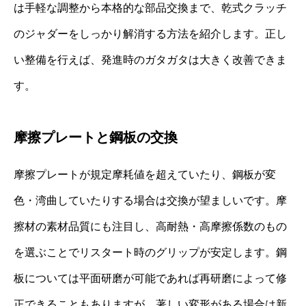
は手軽な調整から本格的な部品交換まで、乾式クラッチ
のジャダーをしっかり解消する方法を紹介します。正し
い整備を行えば、発進時のガタガタは大きく改善できま
す。
摩擦プレートと鋼板の交換
摩擦プレートが規定摩耗値を超えていたり、鋼板が変
色・湾曲していたりする場合は交換が望ましいです。摩
擦材の素材品質にも注目し、高耐熱・高摩擦係数のもの
を選ぶことでリスタート時のグリップが安定します。鋼
板については平面研磨が可能であれば再研磨によって修
正できることもありますが、著しい変形がある場合は新