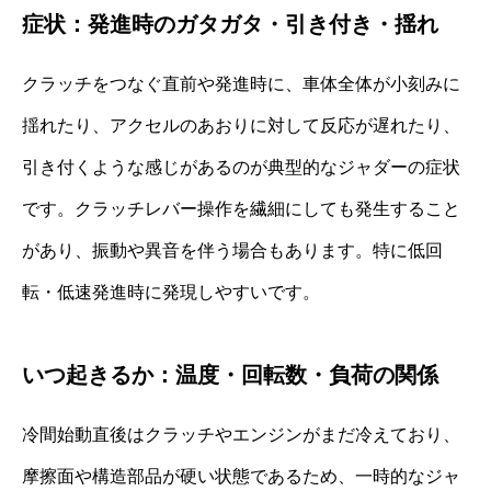
症状：発進時のガタガタ・引き付き・揺れ
クラッチをつなぐ直前や発進時に、車体全体が小刻みに
揺れたり、アクセルのあおりに対して反応が遅れたり、
引き付くような感じがあるのが典型的なジャダーの症状
です。クラッチレバー操作を繊細にしても発生すること
があり、振動や異音を伴う場合もあります。特に低回
転・低速発進時に発現しやすいです。
いつ起きるか：温度・回転数・負荷の関係
冷間始動直後はクラッチやエンジンがまだ冷えており、
摩擦面や構造部品が硬い状態であるため、一時的なジャ