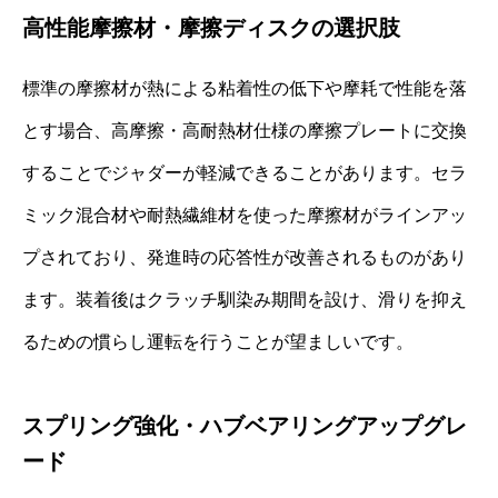
高性能摩擦材・摩擦ディスクの選択肢
標準の摩擦材が熱による粘着性の低下や摩耗で性能を落
とす場合、高摩擦・高耐熱材仕様の摩擦プレートに交換
することでジャダーが軽減できることがあります。セラ
ミック混合材や耐熱繊維材を使った摩擦材がラインアッ
プされており、発進時の応答性が改善されるものがあり
ます。装着後はクラッチ馴染み期間を設け、滑りを抑え
るための慣らし運転を行うことが望ましいです。
スプリング強化・ハブベアリングアップグレ
ード