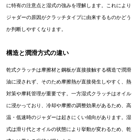
に特有の注意点と湿式の強みを理解します。これにより
ジャダーの原因がクラッチタイプに由来するものかどう
か判断しやすくなります。
構造と潤滑方式の違い
乾式クラッチは摩擦材と鋼板が直接接触する構造で潤滑
油に浸されず、そのため摩擦熱が直接発生しやすく、熱
対策や摩耗管理が重要です。一方湿式クラッチはオイル
に浸かっており、冷却や摩擦の調整効果があるため、高
温・低速時のジャダーは起きにくい傾向があります。湿
式は滑り代とオイルの状態により挙動が変わるため、乾