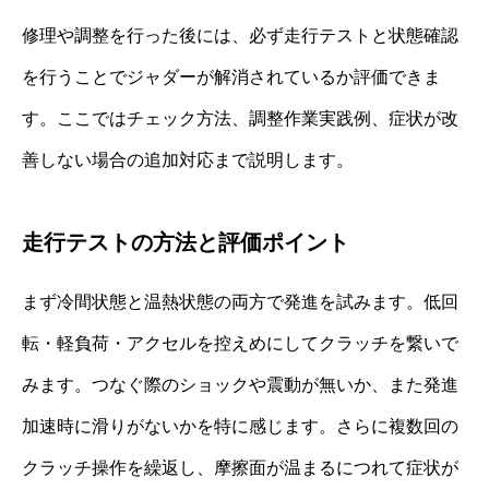
修理や調整を行った後には、必ず走行テストと状態確認
を行うことでジャダーが解消されているか評価できま
す。ここではチェック方法、調整作業実践例、症状が改
善しない場合の追加対応まで説明します。
走行テストの方法と評価ポイント
まず冷間状態と温熱状態の両方で発進を試みます。低回
転・軽負荷・アクセルを控えめにしてクラッチを繋いで
みます。つなぐ際のショックや震動が無いか、また発進
加速時に滑りがないかを特に感じます。さらに複数回の
クラッチ操作を繰返し、摩擦面が温まるにつれて症状が