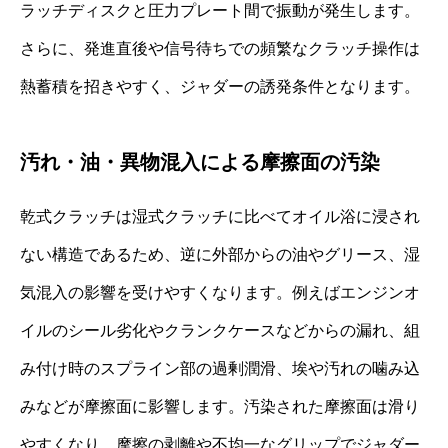
ラッチディスクと圧力プレート間で振動が発生します。
さらに、発進直後や信号待ちでの頻繁なクラッチ操作は
熱蓄積を招きやすく、ジャダーの誘発条件となります。
汚れ・油・異物混入による摩擦面の汚染
乾式クラッチは湿式クラッチに比べてオイル浴に浸され
ない構造であるため、逆に外部からの油やグリース、湿
気混入の影響を受けやすくなります。例えばエンジンオ
イルのシール劣化やクランクケースなどからの漏れ、組
み付け時のスプライン部の過剰潤滑、埃や汚れの噛み込
みなどが摩擦面に影響します。汚染された摩擦面は滑り
やすくなり、摩擦の剥離や不均一なグリップでジャダー