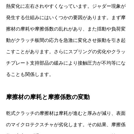
熱変化に左右されやすくなっています。ジャダー現象が
発生する仕組みにはいくつかの要因があります。まず摩
擦材の摩耗や摩擦係数の乱れがあり、また揺動や負荷変
動がクラッチ板間の応力を急激に変化させ振動を引き起
こすことがあります。さらにスプリングの劣化やクラッ
チプレート支持部品の緩みにより接触圧力が不均等にな
ることも関係します。
摩擦材の摩耗と摩擦係数の変動
乾式クラッチの摩擦材は摩耗が進むと厚みが減り、表面
のマイクロテクスチャが劣化します。その結果、摩擦係