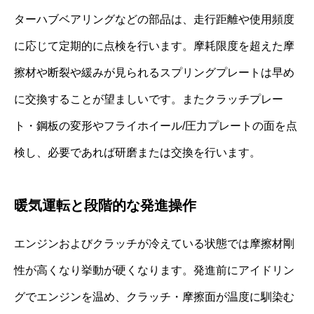
ターハブベアリングなどの部品は、走行距離や使用頻度
に応じて定期的に点検を行います。摩耗限度を超えた摩
擦材や断裂や緩みが見られるスプリングプレートは早め
に交換することが望ましいです。またクラッチプレー
ト・鋼板の変形やフライホイール/圧力プレートの面を点
検し、必要であれば研磨または交換を行います。
暖気運転と段階的な発進操作
エンジンおよびクラッチが冷えている状態では摩擦材剛
性が高くなり挙動が硬くなります。発進前にアイドリン
グでエンジンを温め、クラッチ・摩擦面が温度に馴染む