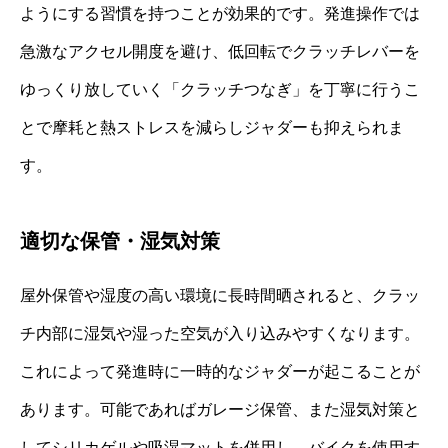
ようにする習慣を持つことが効果的です。発進操作では
急激なアクセル開度を避け、低回転でクラッチレバーを
ゆっくり放していく「クラッチつなぎ」を丁寧に行うこ
とで摩耗と熱ストレスを減らしジャダーも抑えられま
す。
適切な保管・湿気対策
屋外保管や湿度の高い環境に長時間晒されると、クラッ
チ内部に湿気や湿った空気が入り込みやすくなります。
これによって発進時に一時的なジャダーが起こることが
あります。可能であればガレージ保管、また湿気対策と
してシリカゲルや吸湿マットを併用し、バイクを使用す