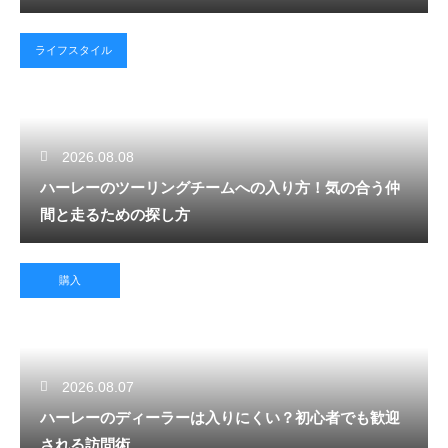
ライフスタイル
2026.08.08
ハーレーのツーリングチームへの入り方！気の合う仲
間と走るための探し方
購入
2026.08.07
ハーレーのディーラーは入りにくい？初心者でも歓迎
される訪問術