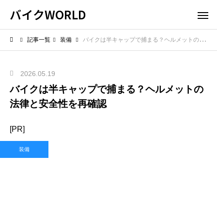
バイクWORLD
記事一覧
装備
バイクは半キャップで捕まる？ヘルメットの法律と安全性を再確認
2026.05.19
バイクは半キャップで捕まる？ヘルメットの
法律と安全性を再確認
[PR]
装備