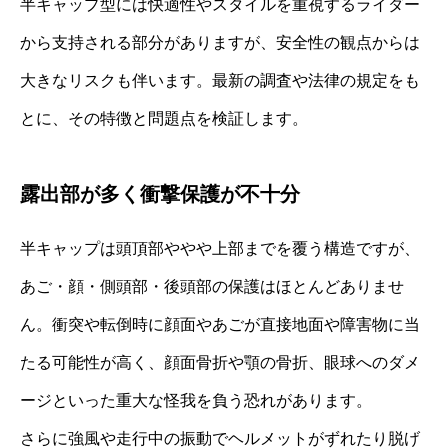
半キャップ型には快適性やスタイルを重視するライダー
から支持される部分がありますが、安全性の観点からは
大きなリスクも伴います。最新の調査や法律の規定をも
とに、その特徴と問題点を検証します。
露出部が多く衝撃保護が不十分
半キャップは頭頂部ややや上部までを覆う構造ですが、
あご・顔・側頭部・後頭部の保護はほとんどありませ
ん。衝突や転倒時に顔面やあごが直接地面や障害物に当
たる可能性が高く、顔面骨折や顎の骨折、眼球へのダメ
ージといった重大な怪我を負う恐れがあります。
さらに強風や走行中の振動でヘルメットがずれたり脱げ