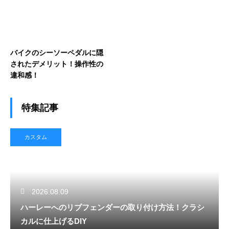
バイクのシーソーペダルに隠
されたデメリット！操作性の
違和感！
特集記事
カスタム
2026.08.09
ハーレーへのリブフェンダーの取り付け方法！クラシ
カルに仕上げるDIY