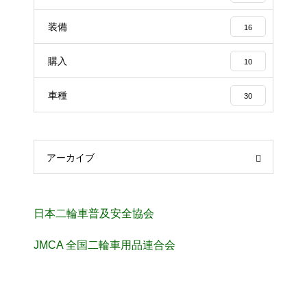
装備
16
購入
10
車種
30
アーカイブ
日本二輪車普及安全協会
JMCA 全国二輪車用品連合会