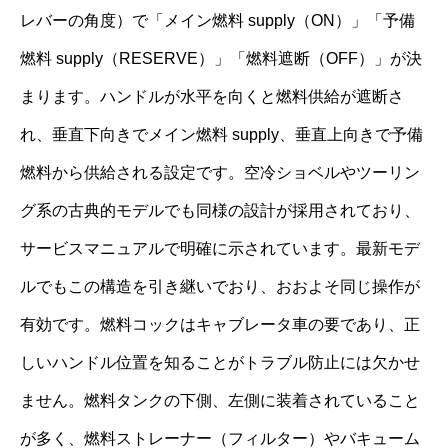
レバーの角度）で「メイン燃料 supply（ON）」「予備
燃料 supply（RESERVE）」「燃料遮断（OFF）」が決
まります。ハンドルが水平を向くと燃料供給が遮断さ
れ、垂直下向きでメイン燃料 supply、垂直上向きで予備
燃料から供給される設定です。空冷ショベルやツーリン
グ系の古典的モデルでも同様の設計が採用されており、
サービスマニュアルで明確に示されています。最新モデ
ルでもこの構造を引き継いでおり、おおよそ同じ操作が
有効です。燃料コックはキャブレータ車の要であり、正
しいハンドル位置を知ることがトラブル防止には欠かせ
ません。燃料タンクの下側、左側に装着されていること
が多く、燃料ストレーナー（フィルター）やバキューム