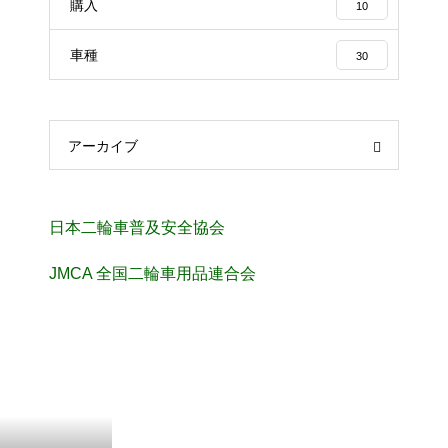
購入
10
車種
30
アーカイブ
日本二輪車普及安全協会
JMCA 全国二輪車用品連合会