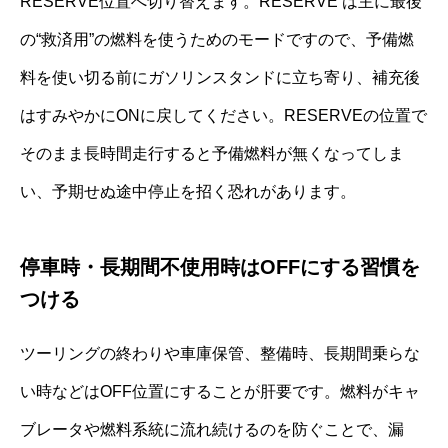
RESERVE位置へ切り替えます。RESERVE は主に最後
の“救済用”の燃料を使うためのモードですので、予備燃
料を使い切る前にガソリンスタンドに立ち寄り、補充後
はすみやかにONに戻してください。RESERVEの位置で
そのまま長時間走行すると予備燃料が無くなってしま
い、予期せぬ途中停止を招く恐れがあります。
停車時・長期間不使用時はOFFにする習慣を
つける
ツーリングの終わりや車庫保管、整備時、長期間乗らな
い時などはOFF位置にすることが肝要です。燃料がキャ
ブレータや燃料系統に流れ続けるのを防ぐことで、漏