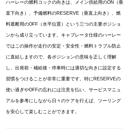
ハーレーの燃料コックの向きは、メイン供給用のON（垂
直下向き）、予備燃料のRESERVE（垂直上向き）、燃
料遮断用のOFF（水平位置）という三つの主要ポジショ
ンから成り立っています。キャブレータ仕様のハーレー
ではこの操作が走行の安定・安全性・燃料トラブル防止
に直結しますので、各ポジションの意味を正しく理解
し、出発前・補給後・停車時には適切な向きに設定する
習慣をつけることが非常に重要です。特にRESERVEの
使い過ぎやOFFの忘れには注意を払い、サービスマニュ
アルを参考にしながら日々のケアを行えば、ツーリング
を安心して楽しむことができます。