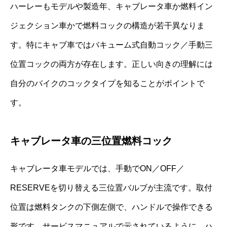
ハーレーもモデルや製造年、キャブレータ車か燃料イン
ジェクション車かで燃料コックの構造が若干異なりま
す。特にキャブ車ではバキューム式自動コック／手動三
位置コックの両方が存在します。正しい向きの理解には
自分のバイクのコックタイプを知ることがポイントで
す。
キャブレータ車の三位置燃料コック
キャブレータ車モデルでは、手動でON／OFF／
RESERVEを切り替える三位置バルブが主流です。取付
位置は燃料タンクの下側左側で、ハンドルで操作できる
形です。サービスマニュアルで示されているように、ハ