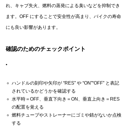
れ、キャブ失火、燃料の蒸発による臭いなどを抑制でき
ます。OFF にすることで安全性が高まり、バイクの寿命
にも良い影響があります。
確認のためのチェックポイント
•
ハンドルの刻印や矢印が “RES” や “ON”“OFF” と表記
されているかどうかを確認する
水平時＝OFF、垂直下向き＝ON、垂直上向き＝RES
の配置を覚える
燃料チューブやストレーナーにゴミや錆がないか点検
する