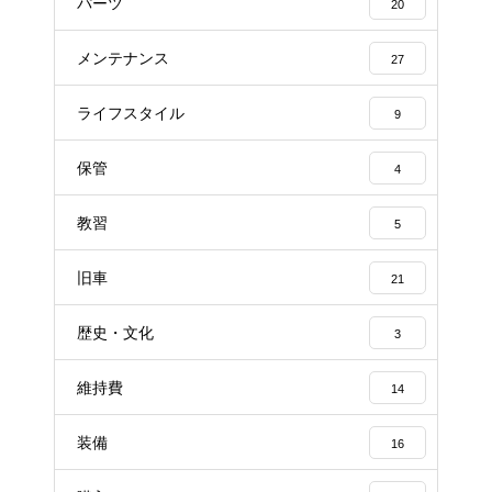
パーツ
20
メンテナンス
27
ライフスタイル
9
保管
4
教習
5
旧車
21
歴史・文化
3
維持費
14
装備
16