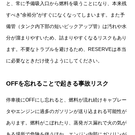
と、常に予備吸入口から燃料を吸うことになり、本来残
すべき“余裕分”がすぐになくなってしまいます。また予
備管（タンク内下部の短いピックアップ管）は汚れや水
分が溜まりやすいため、詰まりやすくなるリスクもあり
ます。不要なトラブルを避けるため、RESERVEは本当
に必要なときだけ使うようにしてください。
OFFを忘れることで起きる事故リスク
停車後にOFFにし忘れると、燃料が流れ続けキャブレー
タやエンジンに過多のガソリンが送り込まれる可能性が
あります。燃料がこぼれたり、蒸発ガス漏れで火の気が
ある場所で危険を伴うほか、エンジン内部にガソリンが