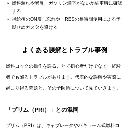
燃料漏れや異臭、ガソリン滴下がないか駐車時に確認
する
補給後のON戻し忘れや、RESの長時間使用による予
期せぬガス欠を避ける
よくある誤解とトラブル事例
燃料コックの操作を誤ることで初心者だけでなく、経験
者でも陥るトラブルがあります。代表的な誤解や実際に
起こり得る問題と、その予防策について見ていきます。
「プリム（PRI）」との混同
プリム（PRI）は、キャブレータやバキューム式燃料コ