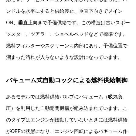
ンドルを水平にすると供給停止、垂直下向きでメイン
ON、垂直上向きで予備供給です。この構造は古いスポー
ツスター、ツアラー、ショベルヘッドなどで標準です。
燃料フィルターやスクリーンも内部にあり、予備位置で
溜まった汚れが入らないような設計になっています。
バキューム式自動コックによる燃料供給制御
あるモデルでは燃料供給バルブにバキューム（吸気負
圧）を利用した自動開閉機構が組み込まれています。こ
のタイプはエンジンが始動していないときには燃料供給
がOFFの状態になり、エンジン回転によるバキューム作