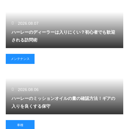
2026.08.07
ハーレーのディーラーは入りにくい？初心者でも歓迎
される訪問術
メンテナンス
2026.08.06
ハーレーのミッションオイルの量の確認方法！ギアの
入りを良くする保守
車種