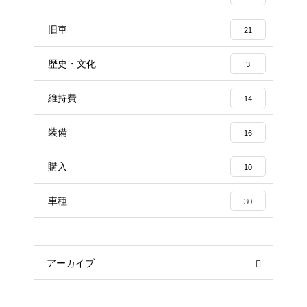
旧車
21
歴史・文化
3
維持費
14
装備
16
購入
10
車種
30
アーカイブ