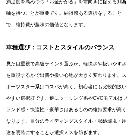
満足度を高めつつ「お金かかる」を前向きに捉える判断
軸を持つことが重要です。納得感ある選択をすること
で、維持費が趣味の価値となります。
車種選び：コストとスタイルのバランス
見た目重視で高級ラインを選ぶか、軽快さや扱いやすさ
を重視するかで出費や扱い心地が大きく変わります。ス
ポーツスター系はコスパが高く、初心者にも比較的扱い
やすい選択肢です。逆にツーリング系やCVOモデルはブ
ランド感・快適性・豪華さはあるものの維持要求が高く
なります。自分のライディングスタイル・収納環境・用
途を明確にすることが選択ミスを防ぎます。