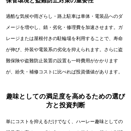
保管環境と盗難防止対策の重要性
過酷な気候や雨ざらし・路上駐車は車体・電装品へのダ
メージを増やし、錆・劣化・修理費を加速させます。ガ
レージまたは屋根付きの駐輪場を利用することで、寿命
が伸び、外装や電装系の劣化を抑えられます。さらに盗
難保険や盗難防止装置の設置も一時費用がかかります
が、紛失・補修コストに比べれば投資価値があります。
趣味としての満足度を高めるための選び
方と投資判断
単にコストを抑えるだけでなく、ハーレー趣味としての