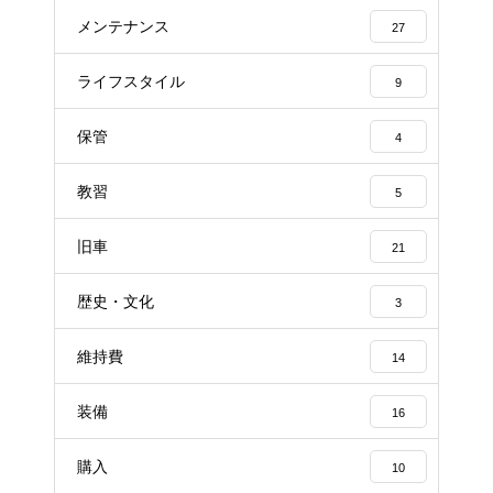
メンテナンス
27
ライフスタイル
9
保管
4
教習
5
旧車
21
歴史・文化
3
維持費
14
装備
16
購入
10