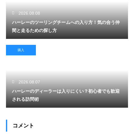
2026.08.08
ハーレーのツーリングチームへの入り方！気の合う仲
間と走るための探し方
購入
2026.08.07
ハーレーのディーラーは入りにくい？初心者でも歓迎
される訪問術
コメント