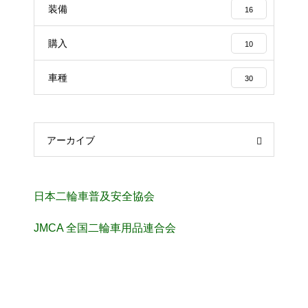
装備
16
購入
10
車種
30
アーカイブ
日本二輪車普及安全協会
JMCA 全国二輪車用品連合会