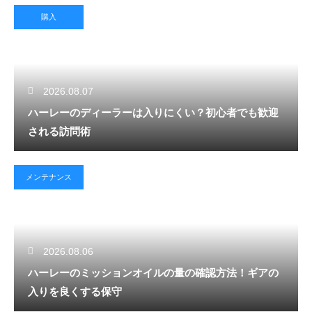
購入
2026.08.07
ハーレーのディーラーは入りにくい？初心者でも歓迎
される訪問術
メンテナンス
2026.08.06
ハーレーのミッションオイルの量の確認方法！ギアの
入りを良くする保守