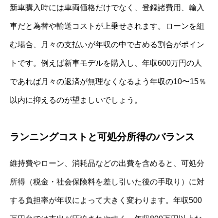
新車購入時には車両価格だけでなく、登録諸費用、輸入
車だと為替や輸送コストが上乗せされます。ローンを組
む場合、月々の支払いが年収の中で占める割合がポイン
トです。例えば新車モデルを購入し、年収600万円の人
であれば月々の返済が無理なくなるよう年収の10〜15％
以内に抑えるのが望ましいでしょう。
ランニングコストと可処分所得のバランス
維持費やローン、消耗品などの出費を含めると、可処分
所得（税金・社会保険料を差し引いた後の手取り）に対
する負担率が年収によって大きく変わります。年収500