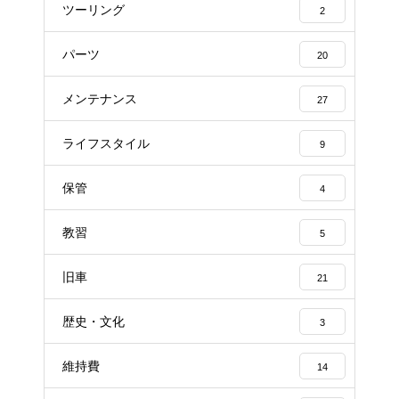
ツーリング
2
パーツ
20
メンテナンス
27
ライフスタイル
9
保管
4
教習
5
旧車
21
歴史・文化
3
維持費
14