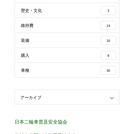
歴史・文化
3
維持費
14
装備
16
購入
9
車種
30
アーカイブ
日本二輪車普及安全協会