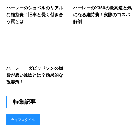
ハーレーのショベルのリアル
ハーレーのX350の最高速と気
な維持費！旧車と長く付き合
になる維持費！実際のコスパ
う罠とは
解剖
ハーレー・ダビッドソンの燃
費が悪い原因とは？効果的な
改善策！
特集記事
ライフスタイル