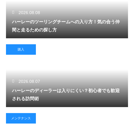
2026.08.08
ハーレーのツーリングチームへの入り方！気の合う仲
間と走るための探し方
購入
2026.08.07
ハーレーのディーラーは入りにくい？初心者でも歓迎
される訪問術
メンテナンス