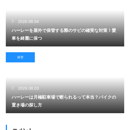
2026.08.04
ハーレーを屋外で保管する際のサビの確実な対策！愛
車を綺麗に保つ
保管
2026.08.03
ハーレーは月極駐車場で断られるって本当？バイクの
置き場の探し方