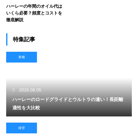
ハーレーの年間のオイル代は
いくら必要？頻度とコストを
徹底解説
特集記事
車種
2026.08.05
ハーレーのロードグライドとウルトラの違い！長距離
適性を大比較
保管