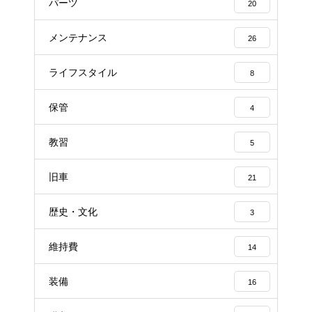
パーツ
20
メンテナンス
26
ライフスタイル
8
保管
4
教習
5
旧車
21
歴史・文化
3
維持費
14
装備
16