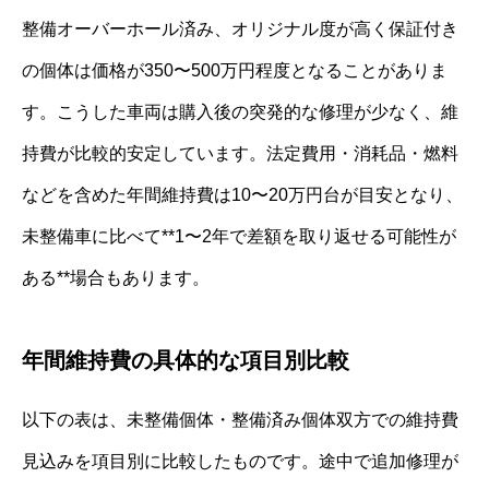
整備オーバーホール済み、オリジナル度が高く保証付き
の個体は価格が350〜500万円程度となることがありま
す。こうした車両は購入後の突発的な修理が少なく、維
持費が比較的安定しています。法定費用・消耗品・燃料
などを含めた年間維持費は10〜20万円台が目安となり、
未整備車に比べて**1〜2年で差額を取り返せる可能性が
ある**場合もあります。
年間維持費の具体的な項目別比較
以下の表は、未整備個体・整備済み個体双方での維持費
見込みを項目別に比較したものです。途中で追加修理が