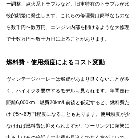
ー調整、点火系トラブルなど、旧車特有のトラブルが比
較的頻繁に発生します。これらの修理費は簡単なものな
ら数千円〜数万円、エンジン内部を開けるような大修理
で十数万円〜数十万円に上ることがあります。
燃料費・使用頻度によるコスト変動
ヴィンテージハーレーは燃費があまり良くないことが多
く、ハイオクを要求するモデルも見られます。年間走行
距離6,000km、燃費20km/L前後と仮定すると、燃料費だ
けで5〜6万円程度になることもあります。使用頻度が少
なければ燃料費は抑えられますが、ツーリングに頻繁に
出る人はその倍近くの出費を見込んでおく方がよいで