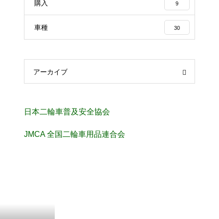
購入
9
車種
30
アーカイブ
日本二輪車普及安全協会
JMCA 全国二輪車用品連合会