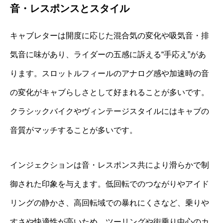
音・レスポンスとスタイル
キャブレターは開度に応じた混合気の変化や吸気音・排
気音に味があり、ライダーの五感に訴える“手応え”があ
ります。スロットルフィールのアナログ感や加速時の音
の変化がキャブらしさとして好まれることが多いです。
クラシックバイクやヴィンテージスタイルにはキャブの
音質がマッチすることが多いです。
インジェクションは音・レスポンス共により滑らかで制
御された印象を与えます。低回転でのつながりやアイド
リングの静かさ、高回転域での暴れにくさなど、乗りや
すさや快適性が高いため、ツーリングや街乗り中心のカ