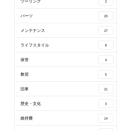
ツーリング
2
パーツ
20
メンテナンス
27
ライフスタイル
8
保管
4
教習
5
旧車
21
歴史・文化
3
維持費
14