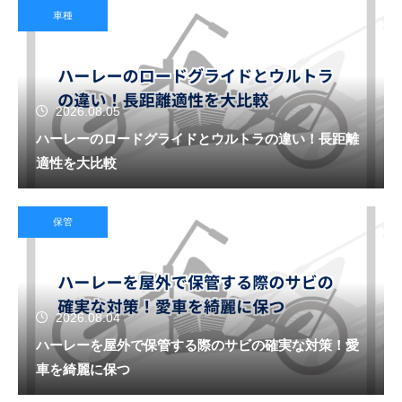
車種
2026.08.05
ハーレーのロードグライドとウルトラの違い！長距離
適性を大比較
保管
2026.08.04
ハーレーを屋外で保管する際のサビの確実な対策！愛
車を綺麗に保つ