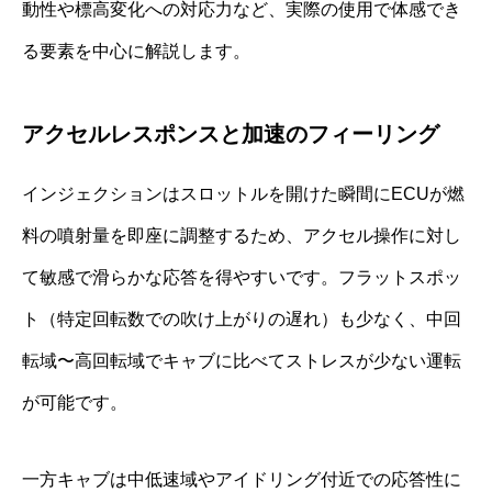
動性や標高変化への対応力など、実際の使用で体感でき
る要素を中心に解説します。
アクセルレスポンスと加速のフィーリング
インジェクションはスロットルを開けた瞬間にECUが燃
料の噴射量を即座に調整するため、アクセル操作に対し
て敏感で滑らかな応答を得やすいです。フラットスポッ
ト（特定回転数での吹け上がりの遅れ）も少なく、中回
転域〜高回転域でキャブに比べてストレスが少ない運転
が可能です。
一方キャブは中低速域やアイドリング付近での応答性に