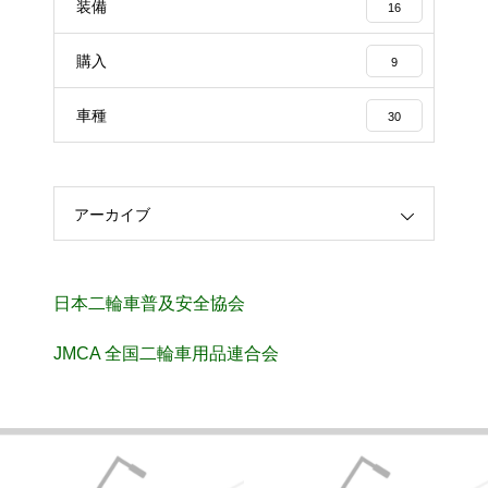
装備
16
購入
9
車種
30
アーカイブ
日本二輪車普及安全協会
JMCA 全国二輪車用品連合会