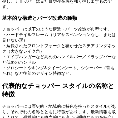
視し、チョッパーは見た目や存在感を強く押し出すもので
す。
基本的な構造とパーツ改造の種類
チョッパーは以下のような構造・パーツ改造が典型です。
・ハードテイルフレーム（リアサスペンションなし、または
見せない形）
・延長されたフロントフォークと寝かせたステアリングネッ
ク（大きなレイク角）
・エイプハンガーなど高めのハンドルバー／ドラッグバーな
ど低めのハンドル
・ソロシートやキング&クイーンシート、シシーバー（背も
たれ）など後部のデザイン特徴など。
代表的なチョッパー スタイルの名称と
特徴
チョッパーには歴史的・地域的に特色を持ったスタイルがあ
り、それぞれの名称とともに特徴があります。最新情報も取
り入れて、視覚的にも概念的にも違いが明瞭なものを紹介し