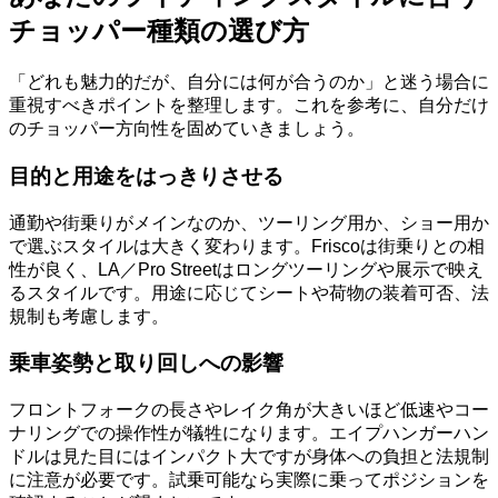
チョッパー種類の選び方
「どれも魅力的だが、自分には何が合うのか」と迷う場合に
重視すべきポイントを整理します。これを参考に、自分だけ
のチョッパー方向性を固めていきましょう。
目的と用途をはっきりさせる
通勤や街乗りがメインなのか、ツーリング用か、ショー用か
で選ぶスタイルは大きく変わります。Friscoは街乗りとの相
性が良く、LA／Pro Streetはロングツーリングや展示で映え
るスタイルです。用途に応じてシートや荷物の装着可否、法
規制も考慮します。
乗車姿勢と取り回しへの影響
フロントフォークの長さやレイク角が大きいほど低速やコー
ナリングでの操作性が犠牲になります。エイプハンガーハン
ドルは見た目にはインパクト大ですが身体への負担と法規制
に注意が必要です。試乗可能なら実際に乗ってポジションを