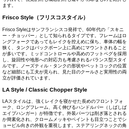
ます。
Frisco Style（フリスコスタイル）
Frisco Styleはサンフランシスコ発祥で、60年代の「スキニ
ー・チョッパー」として知られるタイプです。フレームはロ
ングフォークであってもレイクを控えめに保ち、車体の幅を
狭く、タンクはバックボーン上に高めにマウントされること
が多いです。ミッドコントロールや高めのフットペグを採用
し、旋回性や地形への対応力も考慮されるバランス型スタイ
ルです。ノーズティル・タンクの形状やペットコックの位置
など細部にも工夫が見られ、見た目のクールさと実用性の両
立が評価されています。
LA Style / Classic Chopper Style
LAスタイルは、強くレイクを寝かせた長めのフロントフォ
ーク、ロングフレーム、高く伸びるハンドルバー（しばしば
エイプハンガー）が特徴です。外装パーツは削ぎ落とされる
か簡素化され、クロームメッキやペイントも目立つことでシ
ョービル向きの外観を重視します。ステアリングネックの角