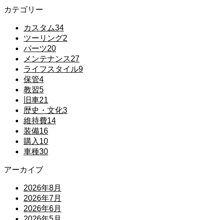
カテゴリー
カスタム
34
ツーリング
2
パーツ
20
メンテナンス
27
ライフスタイル
9
保管
4
教習
5
旧車
21
歴史・文化
3
維持費
14
装備
16
購入
10
車種
30
アーカイブ
2026年8月
2026年7月
2026年6月
2026年5月