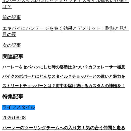
ボバーカスタムの隠れたデメリット！スタイル重視の代償と
は？
前の記事
エキパイにバンテージを巻く効果とデメリット！耐熱と見た
目の罠
次の記事
関連記事
ハーレーをセパハンにした時の姿勢はきつい？カフェレーサー極意
バイクのボバーとはどんなスタイル？チョッパーとの違いと魅力を
ストリートチョッパーとは？街中を駆け抜けるカスタムの神髄を！
特集記事
ライフスタイル
2026.08.08
ハーレーのツーリングチームへの入り方！気の合う仲間と走る