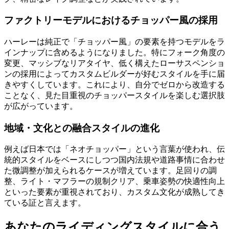
ファクトリーモデルにおけるチョッパー風の採用
ハーレーは純正で「チョッパー風」の要素を持つモデルをラ
インナップに含めるようになりました。特にフォーク角度の
変更、マッシブなリアタイヤ、低く構えたローサスペンショ
ンの採用によってカスタムビルダーが好むスタイルを手に届
きやすくしています。これにより、自分でゼロから改造する
ことなく、見た目重視のチョッパースタイルを楽しむ選択肢
が広がっています。
地域・文化との融合スタイルの進化
例えば日本では「ネオチョッパー」という言葉が使われ、伝
統的スタイルをベースにしつつ国内法規や道路事情に合わせ
た微調整が加えられるケースが増えています。足回りの調
整、ライト・マフラーの規制クリア、乗車姿勢の快適性向上
といった要素が重視されており、カスタム文化が成熟してき
ている証と言えます。
あなたのライディングスタイルに合う