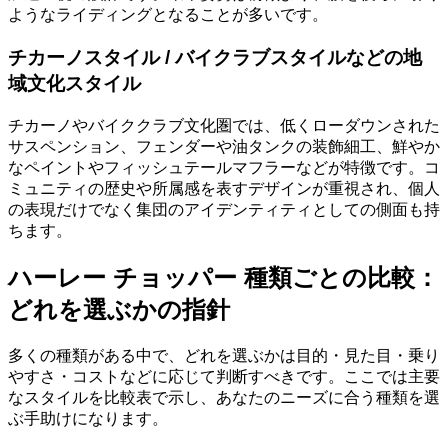
ようなライディングとなることが多いです。
チカーノスタイル / バイクラブスタイルなどの地
域文化スタイル
チカーノやバイククラブ文化圏では、低くローダウンされた
サスペンション、フェンダーや油タンクの装飾細工、鮮やか
なペイントやフィッシュテールマフラーなどが特徴です。コ
ミュニティの歴史や所属感を表すデザインが重視され、個人
の表現だけでなく集団のアイデンティティとしての側面も持
ちます。
ハーレー チョッパー 種類ごとの比較：
どれを選ぶかの指針
多くの種類がある中で、どれを選ぶかは目的・見た目・乗り
やすさ・コストなどに応じて判断すべきです。ここでは主要
なスタイルを比較表で示し、あなたのニーズに合う種類を選
ぶ手助けになります。