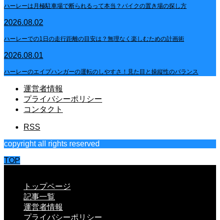
ハーレーは月極駐車場で断られるって本当？バイクの置き場の探し方
2026.08.02
ハーレーでの1日の走行距離の目安は？無理なく楽しむための計画術
2026.08.01
ハーレーのエイプハンガーの運転のしやすさ！見た目と操縦性のバランス
運営者情報
プライバシーポリシー
コンタクト
RSS
copyright all rights reserved
TOP
CLOSE
トップページ
記事一覧
運営者情報
プライバシーポリシー