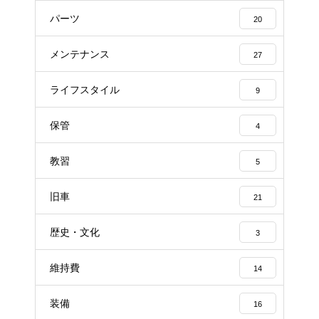
パーツ
20
メンテナンス
27
ライフスタイル
9
保管
4
教習
5
旧車
21
歴史・文化
3
維持費
14
装備
16