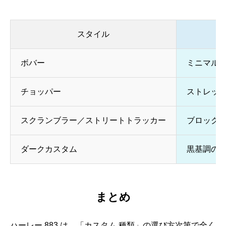
スタイル
ボバー
ミニマル
チョッパー
ストレッ
スクランブラー／ストリートトラッカー
ブロック
ダークカスタム
黒基調の
まとめ
ハーレー 883 は、「カスタム 種類」の選び方次第で全く