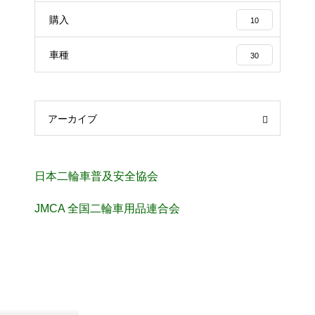
購入
10
車種
30
アーカイブ
日本二輪車普及安全協会
JMCA 全国二輪車用品連合会