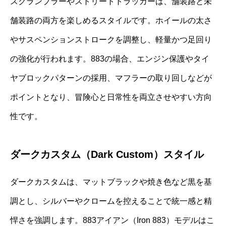
スクランブラーやストリートトラッカーは、舗装路と未
舗装路の両方を楽しめるスタイルです。ホイールの太さ
やサスペンションストロークを調整し、軽量かつ足回り
の強化が行われます。883の場合、エンジン保護やタイ
ヤブロックパターンの採用、マフラーの取り回しなどが
ポイントとなり、冒険心と日常性を両立させやすい方向
性です。
ダークカスタム（Dark Custom）スタイル
ダークカスタムは、マットブラックや焼き色など黒を基
調とし、シルバーやクロームを控えることで統一感と精
悍さを強調します。883アイアン（Iron 883）モデルはこ