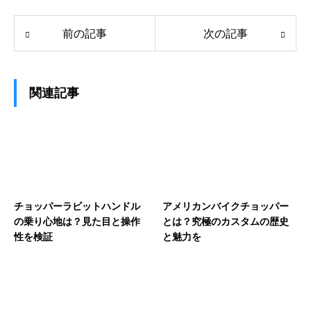
前の記事
次の記事
関連記事
チョッパーラビットハンドル
アメリカンバイクチョッパー
の乗り心地は？見た目と操作
とは？究極のカスタムの歴史
性を検証
と魅力を