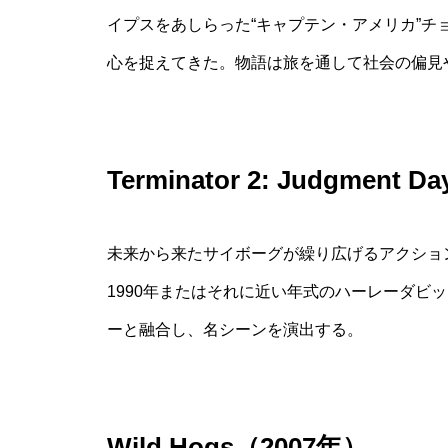
イプスをあしらった“キャプテン・アメリカ”
心を捉えてきた。物語は旅を通して社会の偏見
Terminator 2: Judgment 
未来から来たサイボーグが繰り広げるアクション
1990年またはそれに近い年式のハーレーダビ
ーと融合し、名シーンを演出する。
Wild Hogs（2007年）