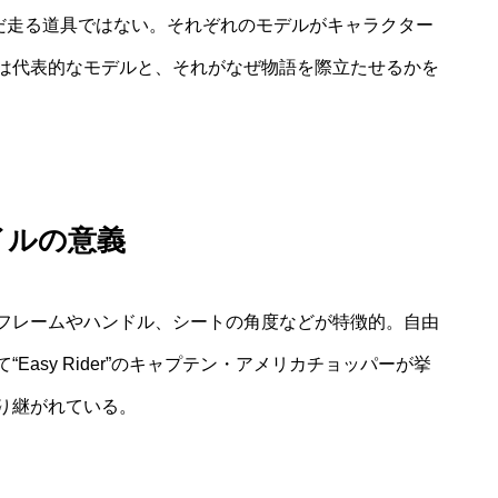
だ走る道具ではない。それぞれのモデルがキャラクター
は代表的なモデルと、それがなぜ物語を際立たせるかを
イルの意義
フレームやハンドル、シートの角度などが特徴的。自由
asy Rider”のキャプテン・アメリカチョッパーが挙
り継がれている。