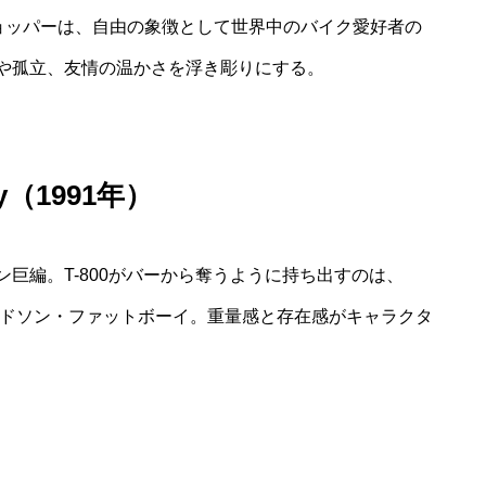
チョッパーは、自由の象徴として世界中のバイク愛好者の
や孤立、友情の温かさを浮き彫りにする。
Day（1991年）
巨編。T-800がバーから奪うように持ち出すのは、
ッドソン・ファットボーイ。重量感と存在感がキャラクタ