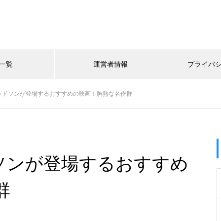
一覧
運営者情報
プライバ
ッドソンが登場するおすすめの映画！胸熱な名作群
ソンが登場するおすすめ
群