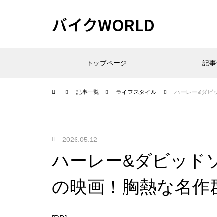
バイクWORLD
トップページ
記事
記事一覧
ライフスタイル
ハーレー&ダビ
2026.05.12
ハーレー&ダビッド
の映画！胸熱な名作