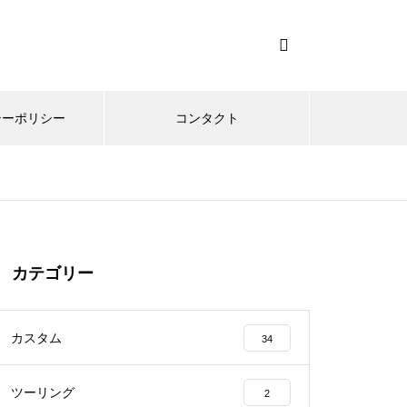
シーポリシー
コンタクト
カテゴリー
カスタム
34
ツーリング
2