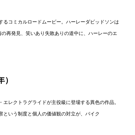
するコミカルロードムービー。ハーレーダビッドソンは
友情の再発見、笑いあり失敗ありの道中に、ハーレーのエ
73年）
・エレクトラグライドが主役級に登場する異色の作品。
察という制度と個人の価値観の対立が、バイク