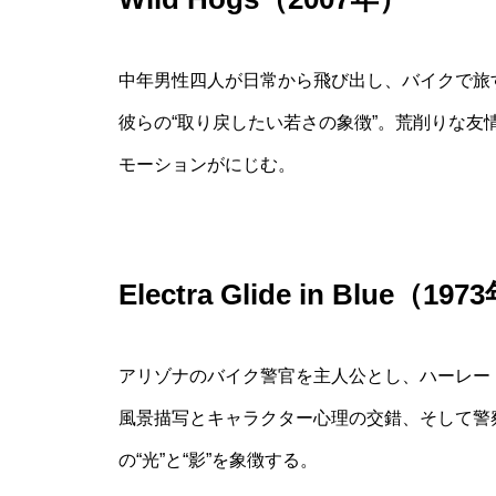
中年男性四人が日常から飛び出し、バイクで旅
彼らの“取り戻したい若さの象徴”。荒削りな
モーションがにじむ。
Electra Glide in Blue（19
アリゾナのバイク警官を主人公とし、ハーレー
風景描写とキャラクター心理の交錯、そして警
の“光”と“影”を象徴する。