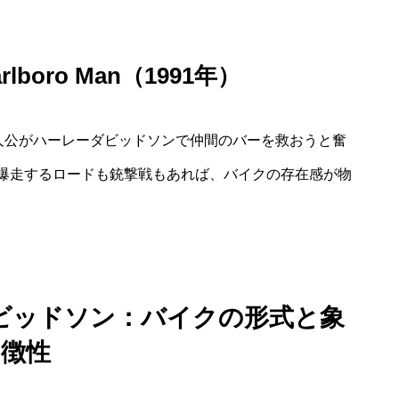
 Marlboro Man（1991年）
主人公がハーレーダビッドソンで仲間のバーを救おうと奮
爆走するロードも銃撃戦もあれば、バイクの存在感が物
ビッドソン：バイクの形式と象
徴性