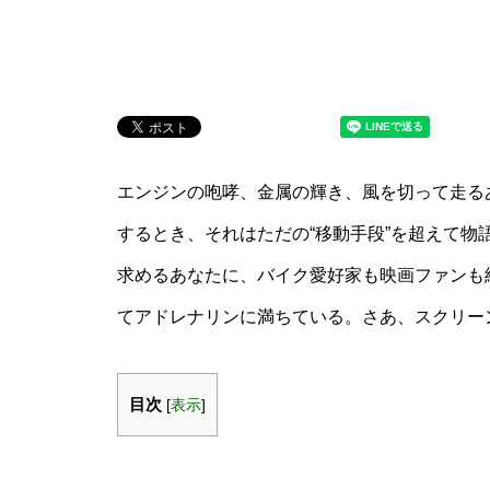
エンジンの咆哮、金属の輝き、風を切って走る
するとき、それはただの“移動手段”を超えて物
求めるあなたに、バイク愛好家も映画ファンも
てアドレナリンに満ちている。さあ、スクリー
目次
[
表示
]