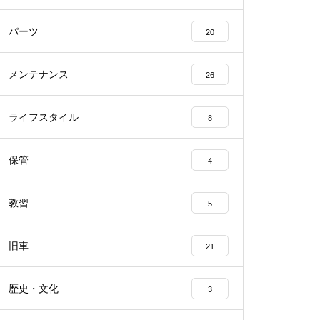
パーツ
20
メンテナンス
26
ライフスタイル
8
保管
4
教習
5
旧車
21
歴史・文化
3