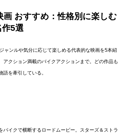
映画 おすすめ：性格別に楽しむ
名作5選
、ジャンルや気分に応じて楽しめる代表的な映画を5本紹
、アクション満載のバイクアクションまで。どの作品も
物語を牽引している。
をバイクで横断するロードムービー。スターズ＆ストラ