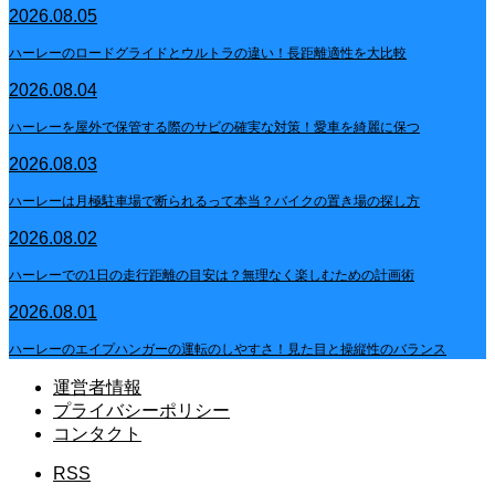
2026.08.05
ハーレーのロードグライドとウルトラの違い！長距離適性を大比較
2026.08.04
ハーレーを屋外で保管する際のサビの確実な対策！愛車を綺麗に保つ
2026.08.03
ハーレーは月極駐車場で断られるって本当？バイクの置き場の探し方
2026.08.02
ハーレーでの1日の走行距離の目安は？無理なく楽しむための計画術
2026.08.01
ハーレーのエイプハンガーの運転のしやすさ！見た目と操縦性のバランス
運営者情報
プライバシーポリシー
コンタクト
RSS