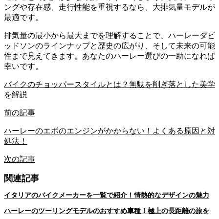
ングや存在感、走行性能を重視するなら、大排気量モデルが
最適です。
排気量の最小から最大までを理解することで、ハーレーダビ
ッドソンのラインナップと歴史の広がり、そして未来の可能
性まで見えてきます。あなたのハーレー選びの一助になれば
幸いです。
バイクのチョッパースタイルとは？無駄を削ぎ落とした美学
を解説
前の記事
ハーレーのエボのエンジンがかからない！よくある原因と対
処法！
次の記事
関連記事
イタリアのバイクメーカーを一覧で紹介！情熱的なデザインの魅力
ハーレーのツーリングモデルのおすすめ車種！極上の長距離の旅を