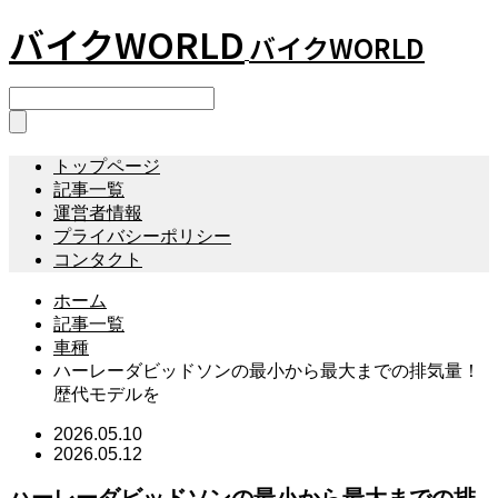
バイクWORLD
バイクWORLD
トップページ
記事一覧
運営者情報
プライバシーポリシー
コンタクト
ホーム
記事一覧
車種
ハーレーダビッドソンの最小から最大までの排気量！
歴代モデルを
2026.05.10
2026.05.12
ハーレーダビッドソンの最小から最大までの排