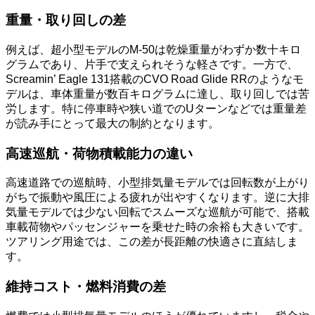
重量・取り回しの差
例えば、超小型モデルのM-50は乾燥重量がわずか数十キロ
グラムであり、片手で支えられそうな軽さです。一方で、
Screamin’ Eagle 131搭載のCVO Road Glide RRのようなモ
デルは、車体重量が数百キログラムに達し、取り回しでは苦
労します。特に停車時や狭い道でのUターンなどでは重量差
が読み手にとって最大の制約となります。
高速巡航・荷物積載能力の違い
高速道路での巡航時、小型排気量モデルでは回転数が上がり
がちで振動や風圧による疲れが出やすくなります。逆に大排
気量モデルでは少ない回転でスムーズな巡航が可能で、搭載
車載荷物やパッセンジャーを乗せた時の余裕も大きいです。
ツアリング用途では、この差が長距離の快適さに直結しま
す。
維持コスト・燃料消費の差