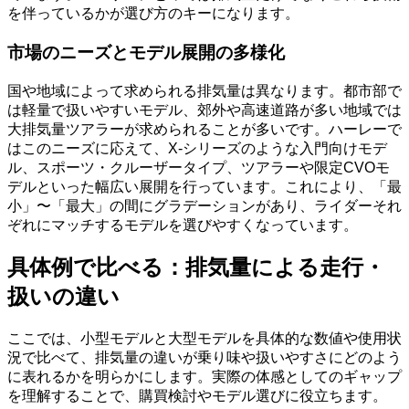
を伴っているかが選び方のキーになります。
市場のニーズとモデル展開の多様化
国や地域によって求められる排気量は異なります。都市部で
は軽量で扱いやすいモデル、郊外や高速道路が多い地域では
大排気量ツアラーが求められることが多いです。ハーレーで
はこのニーズに応えて、X-シリーズのような入門向けモデ
ル、スポーツ・クルーザータイプ、ツアラーや限定CVOモ
デルといった幅広い展開を行っています。これにより、「最
小」〜「最大」の間にグラデーションがあり、ライダーそれ
ぞれにマッチするモデルを選びやすくなっています。
具体例で比べる：排気量による走行・
扱いの違い
ここでは、小型モデルと大型モデルを具体的な数値や使用状
況で比べて、排気量の違いが乗り味や扱いやすさにどのよう
に表れるかを明らかにします。実際の体感としてのギャップ
を理解することで、購買検討やモデル選びに役立ちます。