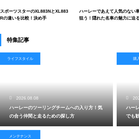
スポーツスターのXL883NとXL883
ハーレーであえて人気のない
Rの違いを比較！決め手
狙う！隠れた名車の魅力に迫
特集記事
ライフスタイル
購
2026.08.08
20
ハーレーのツーリングチームへの入り方！気
ハー
の合う仲間と走るための探し方
でも
メンテナンス