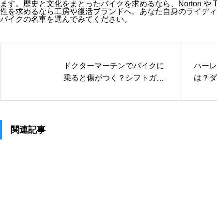
ます。歴史と文化をまとったバイクを求めるなら、Norton や T
性を求めるなら工房や復活ブランドへ。あなた自身のライディ
バイクの名車を選んでみてください。
ドクターマーチンでバイクに
ハーレ
乗ると傷がつく？シフトガー
は？ダ
ドで対策
真の魅
関連記事