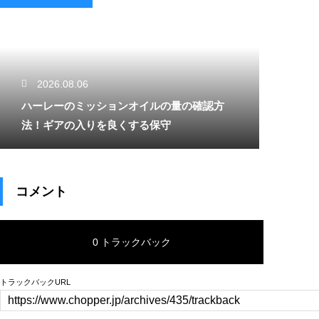
2026.08.06
ハーレーのミッションオイルの量の確認方
法！ギアの入りを良くする保守
コメント
0 トラックバック
トラックバックURL