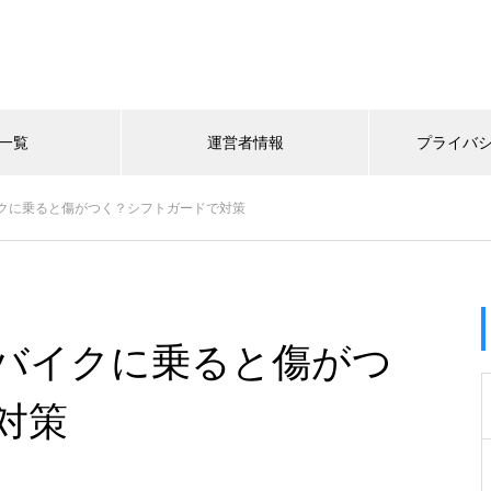
一覧
運営者情報
プライバ
クに乗ると傷がつく？シフトガードで対策
バイクに乗ると傷がつ
対策