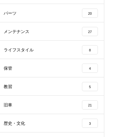
パーツ
20
メンテナンス
27
ライフスタイル
8
保管
4
教習
5
旧車
21
歴史・文化
3