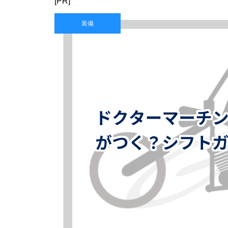
[PR]
装備