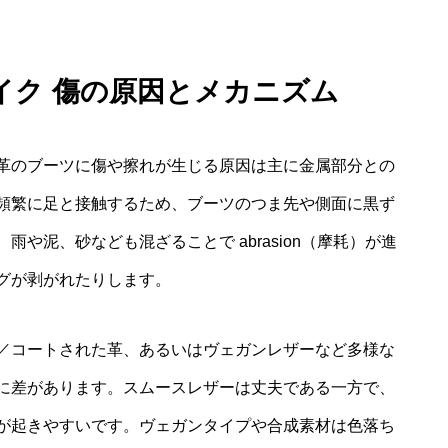
イク 傷の原因とメカニズム
革のブーツに傷や擦れが生じる原因は主に金属部分との
頻繁に足と接触するため、ブーツのつま先や側面に黒ず
や泥、砂なども混ざることで abrasion（摩耗）が進
グが剥がれたりします。
／コートされた革、あるいはヴェガンレザーなど多様な
に差があります。スムースレザーは丈夫である一方で、
が起きやすいです。ヴェガンタイプや合成素材は色落ち