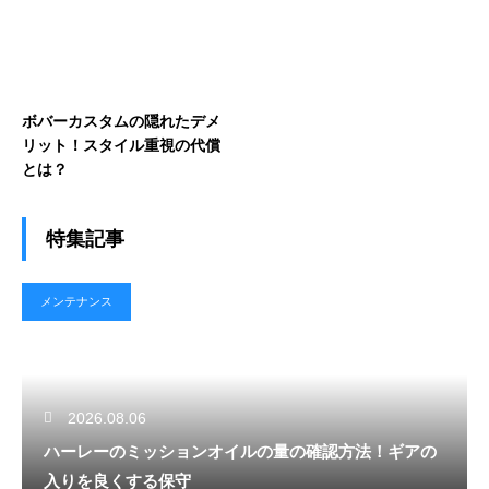
ボバーカスタムの隠れたデメ
リット！スタイル重視の代償
とは？
特集記事
メンテナンス
2026.08.06
ハーレーのミッションオイルの量の確認方法！ギアの
入りを良くする保守