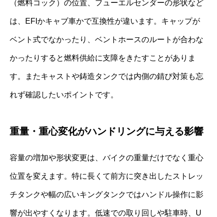
（燃料コック）の位置、フューエルセンダーの形状など
は、EFIかキャブ車かで互換性が違います。キャップが
ベント式でなかったり、ベントホースのルートが合わな
かったりすると燃料供給に支障をきたすことがありま
す。またキャストや鋳造タンクでは内側の錆び対策も忘
れず確認したいポイントです。
重量・重心変化がハンドリングに与える影響
容量の増加や形状変更は、バイクの重量だけでなく重心
位置を変えます。特に長くて前方に突き出したストレッ
チタンクや幅の広いキングタンクではハンドル操作に影
響が出やすくなります。低速での取り回しや駐車時、U