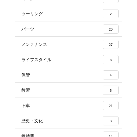
ツーリング
2
パーツ
20
メンテナンス
27
ライフスタイル
8
保管
4
教習
5
旧車
21
歴史・文化
3
維持費
14