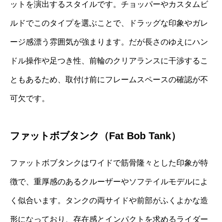
ットを演出するスタイルです。チョッパーやカスタムビ
ルドでこのタイプを選ぶことで、ドラッグな印象やガレ
ージ感漂う雰囲気が強まります。だが長さのゆえにハン
ドル操作や足つき性、前輪のクリアランスに干渉するこ
ともあるため、取付け前にフレームスペースの確認が不
可欠です。
ファットボブタンク（Fat Bob Tank）
ファットボブタンクはワイドで筋骨隆々とした印象が特
徴で、重厚感のあるクルーザーやソフテイルモデルによ
く似合います。タンクの両サイドや前部がふくよかな造
形になっており、存在感とインパクトを求めるライダー