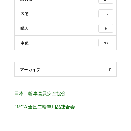
装備
16
購入
9
車種
30
アーカイブ
日本二輪車普及安全協会
JMCA 全国二輪車用品連合会