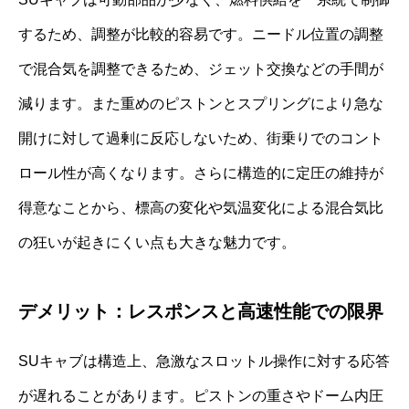
するため、調整が比較的容易です。ニードル位置の調整
で混合気を調整できるため、ジェット交換などの手間が
減ります。また重めのピストンとスプリングにより急な
開けに対して過剰に反応しないため、街乗りでのコント
ロール性が高くなります。さらに構造的に定圧の維持が
得意なことから、標高の変化や気温変化による混合気比
の狂いが起きにくい点も大きな魅力です。
デメリット：レスポンスと高速性能での限界
SUキャブは構造上、急激なスロットル操作に対する応答
が遅れることがあります。ピストンの重さやドーム内圧