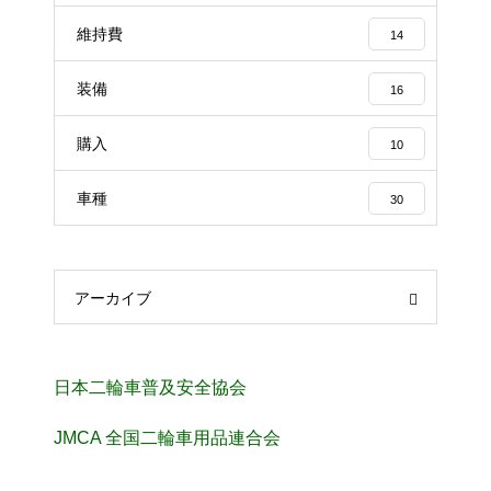
維持費
14
装備
16
購入
10
車種
30
アーカイブ
日本二輪車普及安全協会
JMCA 全国二輪車用品連合会