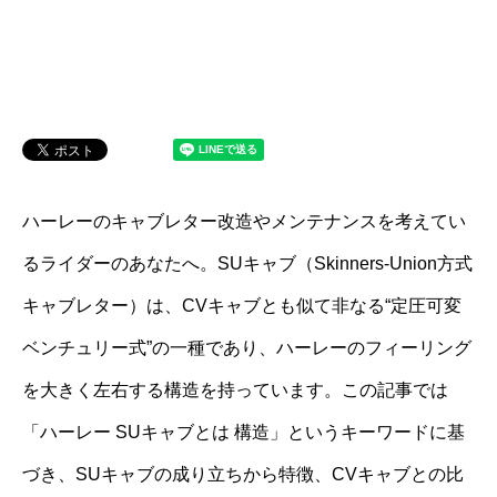
ハーレーのキャブレター改造やメンテナンスを考えてい
るライダーのあなたへ。SUキャブ（Skinners-Union方式
キャブレター）は、CVキャブとも似て非なる“定圧可変
ベンチュリー式”の一種であり、ハーレーのフィーリング
を大きく左右する構造を持っています。この記事では
「ハーレー SUキャブとは 構造」というキーワードに基
づき、SUキャブの成り立ちから特徴、CVキャブとの比