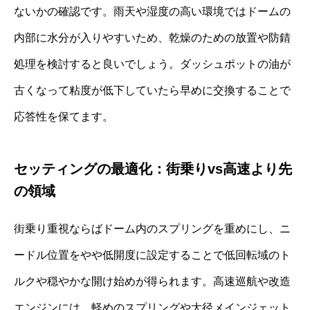
ないかの確認です。雨天や湿度の高い環境ではドームの
内部に水分が入りやすいため、乾燥のための放置や防錆
処理を検討すると良いでしょう。ダッシュポットの油が
古くなって粘度が低下していたら早めに交換することで
応答性を保てます。
セッティングの最適化：街乗りvs高速より先
の領域
街乗り重視ならばドーム内のスプリングを重めにし、ニ
ードル位置をやや低開度に設定することで低回転域のト
ルクや穏やかな開け始めが得られます。高速巡航や改造
エンジンには、軽めのスプリングや大径メインジェット