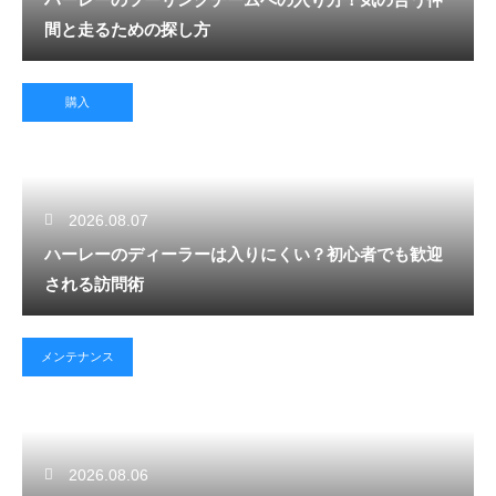
間と走るための探し方
購入
2026.08.07
ハーレーのディーラーは入りにくい？初心者でも歓迎
される訪問術
メンテナンス
2026.08.06