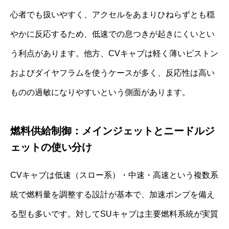
心者でも扱いやすく、アクセルをあまりひねらずとも穏
やかに反応するため、低速での息つきが起きにくいとい
う利点があります。他方、CVキャブは軽く薄いピストン
およびダイヤフラムを使うケースが多く、反応性は高い
ものの過敏になりやすいという側面があります。
燃料供給制御：メインジェットとニードルジ
ェットの使い分け
CVキャブは低速（スロー系）・中速・高速という複数系
統で燃料量を調整する設計が基本で、加速ポンプを備え
る型も多いです。対してSUキャブは主要燃料系統が実質