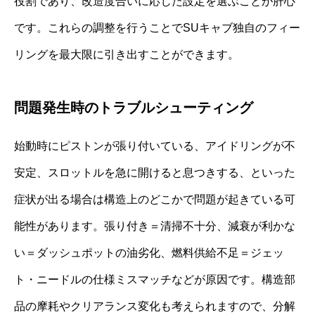
役割であり、改造度合いに応じた設定を選ぶことが肝心
です。これらの調整を行うことでSUキャブ独自のフィー
リングを最大限に引き出すことができます。
問題発生時のトラブルシューティング
始動時にピストンが張り付いている、アイドリングが不
安定、スロットルを急に開けると息つきする、といった
症状が出る場合は構造上のどこかで問題が起きている可
能性があります。張り付き＝清掃不十分、減衰が利かな
い＝ダッシュポットの油劣化、燃料供給不足＝ジェッ
ト・ニードルの仕様ミスマッチなどが原因です。構造部
品の摩耗やクリアランス変化も考えられますので、分解