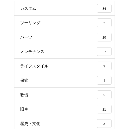
カスタム
34
ツーリング
2
パーツ
20
メンテナンス
27
ライフスタイル
9
保管
4
教習
5
旧車
21
歴史・文化
3