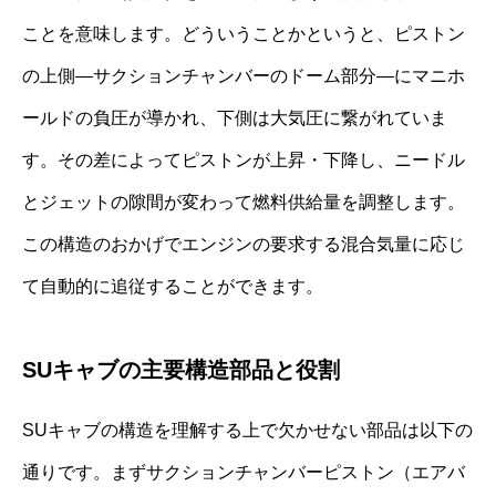
ことを意味します。どういうことかというと、ピストン
の上側―サクションチャンバーのドーム部分―にマニホ
ールドの負圧が導かれ、下側は大気圧に繋がれていま
す。その差によってピストンが上昇・下降し、ニードル
とジェットの隙間が変わって燃料供給量を調整します。
この構造のおかげでエンジンの要求する混合気量に応じ
て自動的に追従することができます。
SUキャブの主要構造部品と役割
SUキャブの構造を理解する上で欠かせない部品は以下の
通りです。まずサクションチャンバーピストン（エアバ