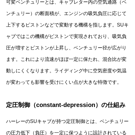
可変ベンチュリーとは、キャブレター内の空気通路（ベ
ンチュリー）の断面積が、エンジンの吸気負圧に応じて
上下するピストンなどで変動する機構を指します。SUキ
ャブではこの機構がピストンで実現されており、吸気負
圧が増すとピストンが上昇し、ベンチュリー径が広がり
ます。これにより流速がほぼ一定に保たれ、混合比が変
動しにくくなります。ライディング中に空気密度や気温
が変わっても影響を受けにくい点が大きな特徴です。
定圧制御（constant-depression）の仕組み
ハーレーのSUキャブが持つ定圧制御とは、ベンチュリー
の圧力低下（負圧）を一定に保つように設計されている