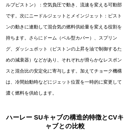
ルブピストン）：空気負圧で動き、流速を変える可動部
です。次にニードルジェットとメインジェット：ピスト
ンの動きに連動して混合気の燃料供給量を変える役割を
持ちます。さらにドーム（ベル型カバー）、スプリン
グ、ダッシュポット（ピストンの上昇を油で制御するた
めの減衰器）などがあり、それぞれが滑らかなレスポン
スと混合比の安定化に寄与します。加えてチョーク機構
は、冷間始動時などにジェット位置を一時的に変更して
濃く燃料を供給します。
ハーレー SUキャブの構造的特徴とCVキ
ャブとの比較