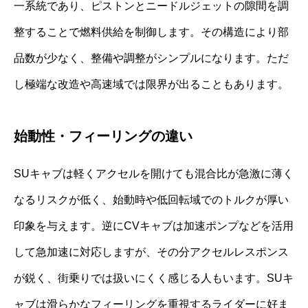
一系統であり、ピストンとニードルジェットの隙間を調
整することで燃料供給を制御します。その構造により部
品数が少なく、整備や調整がシンプルになります。ただ
し極端な改造や高速域では限界が出ることもあります。
始動性・フィーリングの違い
SUキャブは軽くアクセルを開けても混合比が急激に薄く
なるリスクが低く、始動時や低回転域でのトルクが厚い
印象を与えます。逆にCVキャブは加速ポンプなどを活用
して急加速に対応しますが、その分アクセルレスポンス
が鋭く、街乗りでは扱いにくく感じる人もいます。SUキ
ャブは滑らかなフィーリングを重視するライダーに好ま