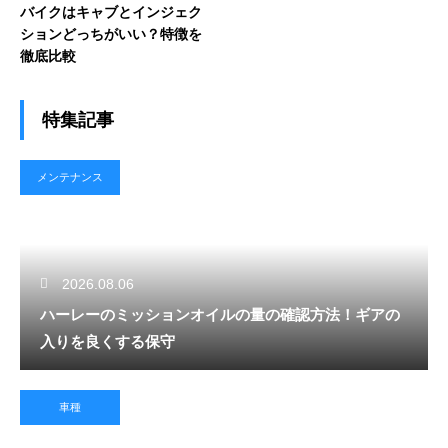
バイクはキャブとインジェク
ションどっちがいい？特徴を
徹底比較
特集記事
メンテナンス
2026.08.06
ハーレーのミッションオイルの量の確認方法！ギアの
入りを良くする保守
車種