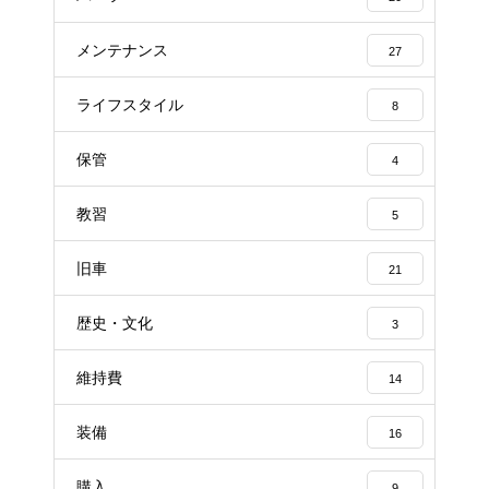
メンテナンス
27
ライフスタイル
8
保管
4
教習
5
旧車
21
歴史・文化
3
維持費
14
装備
16
購入
9