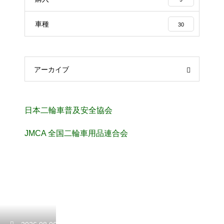
車種
30
アーカイブ
日本二輪車普及安全協会
JMCA 全国二輪車用品連合会