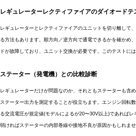
レギュレーターレクティファイアのダイオードテ
レギュレーターとレクティファイアのユニットを切り離して、
る方法もあります。順方向／逆方向で通電できるかを確かめ、
ドが故障しており、ユニット交換が必要です。このテストには
ステーター（発電機）との比較診断
レギュレーターだけが問題なのか、それともステーターも含め
ステーター出力を測定することが役立ちます。エンジン回転数
る交流電圧が規定値(モデルによるが20〜30V以上)であれば
弱ければステーターの内部巻線や接地不良が原因かもしれませ