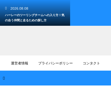
2026.08.08
ハーレーのツーリングチームへの入り方！気
の合う仲間と走るための探し方
2026.08.07
ハーレーのディーラーは入りにくい？初心者
運営者情報
プライバシーポリシー
コンタクト
でも歓迎される訪問術
2026.08.06
ハーレーのミッションオイルの量の確認方