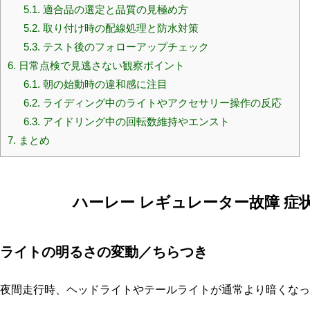
5.1.
適合品の選定と品質の見極め方
5.2.
取り付け時の配線処理と防水対策
5.3.
テスト後のフォローアップチェック
6.
日常点検で見逃さない観察ポイント
6.1.
朝の始動時の違和感に注目
6.2.
ライディング中のライトやアクセサリー操作の反応
6.3.
アイドリング中の回転数維持やエンスト
7.
まとめ
ハーレー レギュレーター故障 症
ライトの明るさの変動／ちらつき
夜間走行時、ヘッドライトやテールライトが通常より暗くなっ