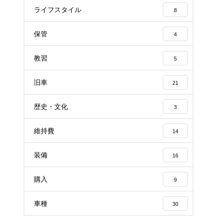
ライフスタイル
8
保管
4
教習
5
旧車
21
歴史・文化
3
維持費
14
装備
16
購入
9
車種
30