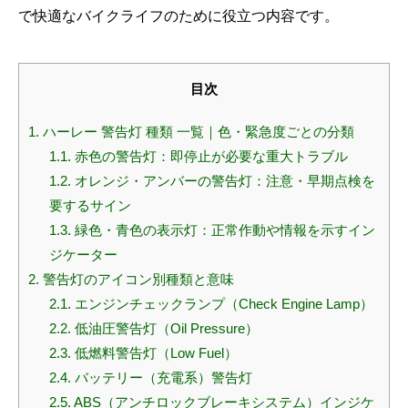
で快適なバイクライフのために役立つ内容です。
目次
1.
ハーレー 警告灯 種類 一覧｜色・緊急度ごとの分類
1.1.
赤色の警告灯：即停止が必要な重大トラブル
1.2.
オレンジ・アンバーの警告灯：注意・早期点検を
要するサイン
1.3.
緑色・青色の表示灯：正常作動や情報を示すイン
ジケーター
2.
警告灯のアイコン別種類と意味
2.1.
エンジンチェックランプ（Check Engine Lamp）
2.2.
低油圧警告灯（Oil Pressure）
2.3.
低燃料警告灯（Low Fuel）
2.4.
バッテリー（充電系）警告灯
2.5.
ABS（アンチロックブレーキシステム）インジケ