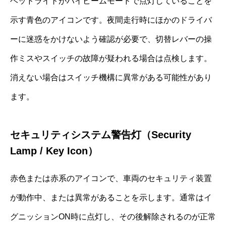
ヘッドライトがハイビームモードで点灯していることを
示す青色のアイコンです。夜間走行時にほかのドライバ
ーに迷惑をかけないよう確認が必要で、切替レバーの操
作ミスやスイッチの故障が疑われる場合は点検します。
消えない場合はスイッチ機構に異常がある可能性があり
ます。
セキュリティシステム警告灯（Security
Lamp / Key Icon）
赤色または赤系のアイコンで、車両のセキュリティ装置
が動作中、または異常があることを示します。通常はイ
グニッションON時に点灯し、その後解除されるのが正常