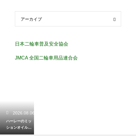
アーカイブ
日本二輪車普及安全協会
JMCA 全国二輪車用品連合会
2026.08.06
ハーレーのミッ
ションオイルの
量の確認方法！