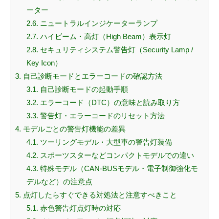
ーター
2.6.
ニュートラルインジケーターランプ
2.7.
ハイビーム・高灯（High Beam）表示灯
2.8.
セキュリティシステム警告灯（Security Lamp /
Key Icon）
3.
自己診断モードとエラーコードの確認方法
3.1.
自己診断モードの起動手順
3.2.
エラーコード（DTC）の意味と読み取り方
3.3.
警告灯・エラーコードのリセット方法
4.
モデルごとの警告灯機能の差異
4.1.
ツーリングモデル・大型車の警告灯装備
4.2.
スポーツスターなどコンパクトモデルでの違い
4.3.
特殊モデル（CAN-BUSモデル・電子制御強化モ
デルなど）の注意点
5.
点灯したらすぐできる対処法と注意すべきこと
5.1.
赤色警告灯点灯時の対応