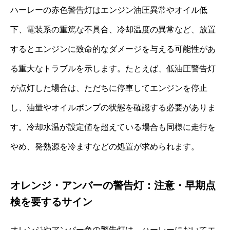
ハーレーの赤色警告灯はエンジン油圧異常やオイル低
下、電装系の重篤な不具合、冷却温度の異常など、放置
するとエンジンに致命的なダメージを与える可能性があ
る重大なトラブルを示します。たとえば、低油圧警告灯
が点灯した場合は、ただちに停車してエンジンを停止
し、油量やオイルポンプの状態を確認する必要がありま
す。冷却水温が設定値を超えている場合も同様に走行を
やめ、発熱源を冷ますなどの処置が求められます。
オレンジ・アンバーの警告灯：注意・早期点
検を要するサイン
オレンジやアンバー色の警告灯は、ハーレーにおいてエ