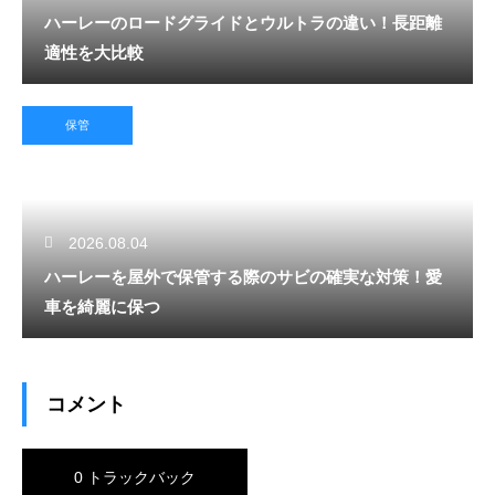
ハーレーのロードグライドとウルトラの違い！長距離
適性を大比較
保管
2026.08.04
ハーレーを屋外で保管する際のサビの確実な対策！愛
車を綺麗に保つ
コメント
0 トラックバック