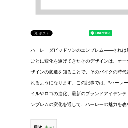
ハーレーダビッドソンのエンブレム――それは
ごとに変化を遂げてきたそのデザインは、オー
ザインの変遷を知ることで、そのバイクの時代
れるようになります。この記事では、*ハーレー
イルやロゴの進化、最新のブランドアイデンテ
ンブレムの変化を通して、ハーレーの魅力を改
目次
[
表示
]