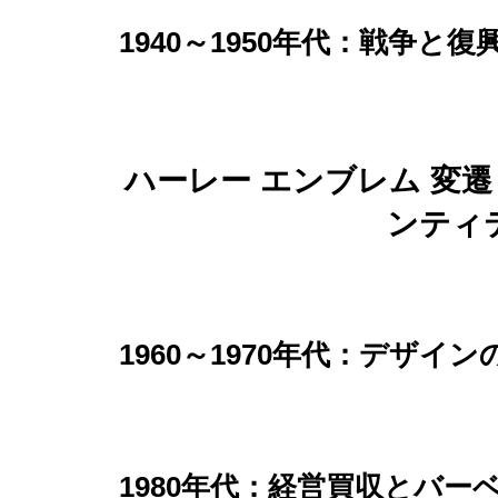
1940～1950年代：戦争
ハーレー エンブレム 変
ンティ
1960～1970年代：デザイ
1980年代：経営買収とバ