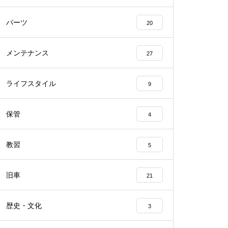
パーツ
20
メンテナンス
27
ライフスタイル
9
保管
4
教習
5
旧車
21
歴史・文化
3