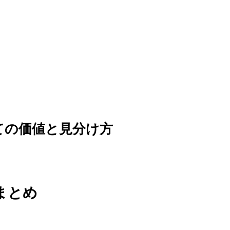
ての価値と見分け方
まとめ