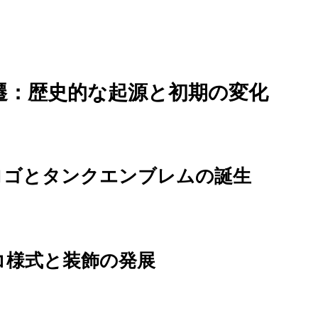
変遷：歴史的な起源と初期の変化
のロゴとタンクエンブレムの誕生
デコ様式と装飾の発展