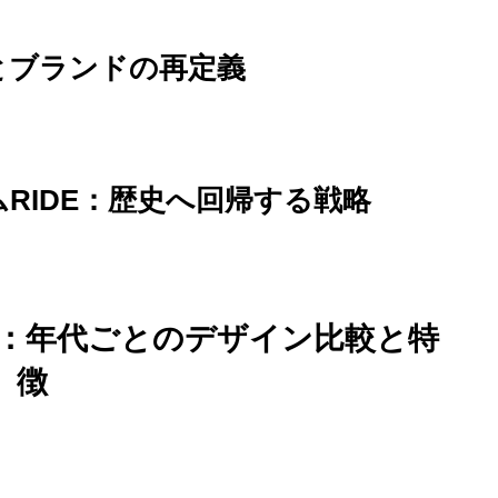
ムとブランドの再定義
ムRIDE：歴史へ回帰する戦略
遷：年代ごとのデザイン比較と特
徴