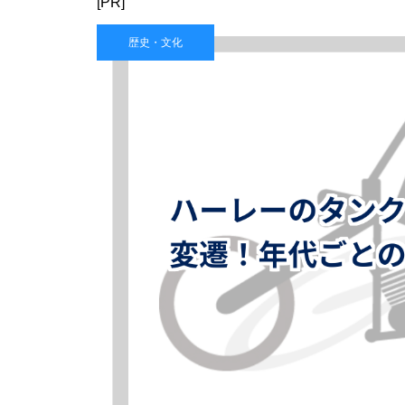
[PR]
歴史・文化