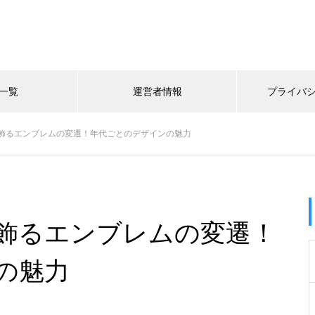
一覧
運営者情報
プライバ
飾るエンブレムの変遷！年代ごとのデザインの魅力
飾るエンブレムの変遷！
の魅力