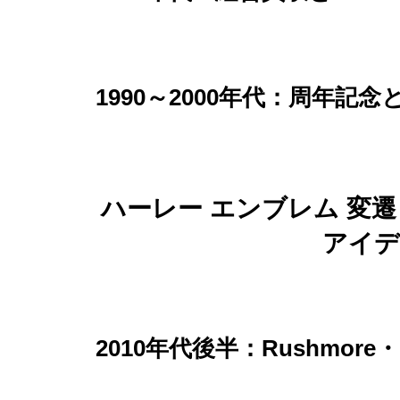
1990～2000年代：周年記
ハーレー エンブレム 変
アイデ
2010年代後半：Rushmore・