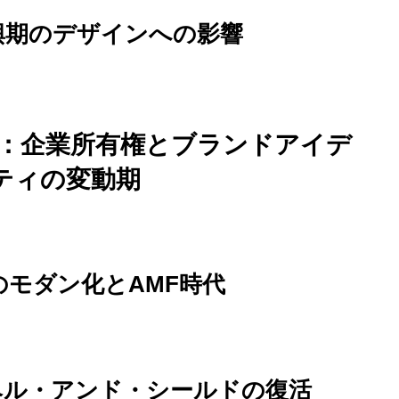
と復興期のデザインへの影響
遷：企業所有権とブランドアイデ
ティの変動期
ンのモダン化とAMF時代
ーベル・アンド・シールドの復活