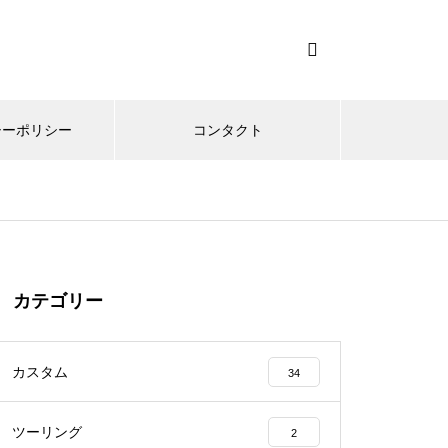
シーポリシー
コンタクト
カテゴリー
カスタム
34
ツーリング
2