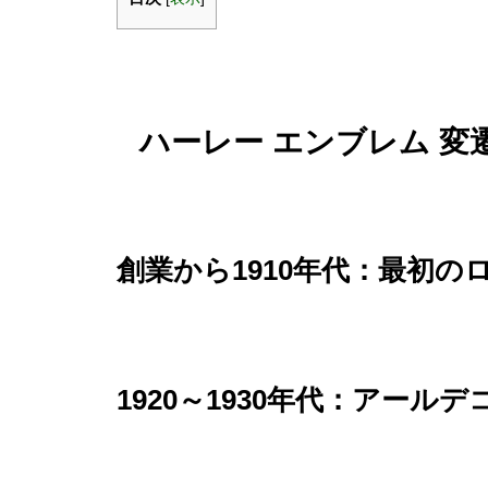
ハーレー エンブレム 
創業から1910年代：最初
1920～1930年代：アール