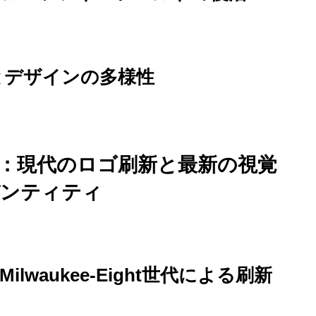
念とデザインの多様性
遷：現代のロゴ刷新と最新の視覚
ンティティ
Milwaukee-Eight世代による刷新