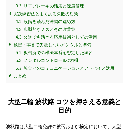
3.3.
リアブレーキの活用と速度管理
4.
実践練習法とよくある失敗の対策
4.1.
段階を踏んだ練習の進め方
4.2.
典型的なミスとその改善策
4.3.
公道でも活きる応用技術としての活用
5.
検定・本番で失敗しないメンタルと準備
5.1.
教習所での模擬本番を想定した練習
5.2.
メンタルコントロールの技術
5.3.
教官とのコミュニケーションとアドバイス活用
6.
まとめ
大型二輪 波状路 コツを押さえる意義と
目的
波状路は大型二輪免許の教習および検定において、大型