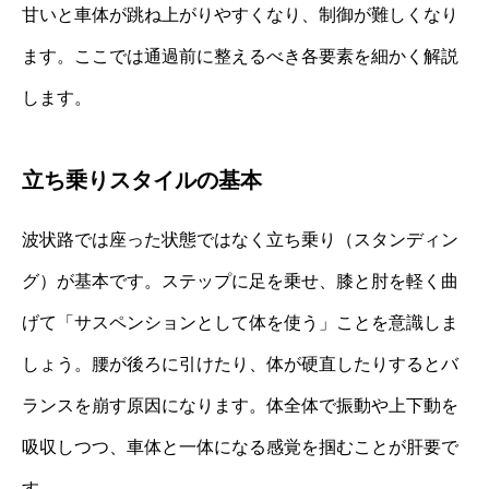
甘いと車体が跳ね上がりやすくなり、制御が難しくなり
ます。ここでは通過前に整えるべき各要素を細かく解説
します。
立ち乗りスタイルの基本
波状路では座った状態ではなく立ち乗り（スタンディン
グ）が基本です。ステップに足を乗せ、膝と肘を軽く曲
げて「サスペンションとして体を使う」ことを意識しま
しょう。腰が後ろに引けたり、体が硬直したりするとバ
ランスを崩す原因になります。体全体で振動や上下動を
吸収しつつ、車体と一体になる感覚を掴むことが肝要で
す。