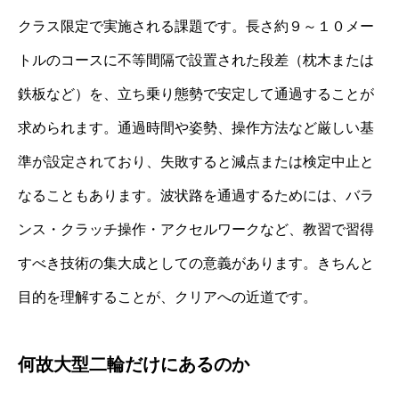
クラス限定で実施される課題です。長さ約９～１０メー
トルのコースに不等間隔で設置された段差（枕木または
鉄板など）を、立ち乗り態勢で安定して通過することが
求められます。通過時間や姿勢、操作方法など厳しい基
準が設定されており、失敗すると減点または検定中止と
なることもあります。波状路を通過するためには、バラ
ンス・クラッチ操作・アクセルワークなど、教習で習得
すべき技術の集大成としての意義があります。きちんと
目的を理解することが、クリアへの近道です。
何故大型二輪だけにあるのか