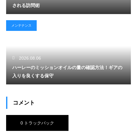
される訪問術
メンテナンス
2026.08.06
ハーレーのミッションオイルの量の確認方法！ギアの
入りを良くする保守
コメント
0 トラックバック