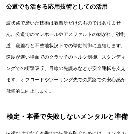
公道でも活きる応用技術としての活用
波状路で磨いた技術は教習所だけのものではありませ
ん。公道でのマンホールやアスファルトの剥がれ、砂利
道、段差など不整地状況下での挙動制御に直結します。
速度が遅い場面でのクラッチのトルク制御、スタンディ
ングでの衝撃吸収、目線の先読みなどが安全運転を支え
ます。オフロードやツーリング先での悪路での安心感が
飛躍的に向上します。
検定・本番で失敗しないメンタルと準備
技術だけでなく本番での失敗を防ぐためには、メンタル