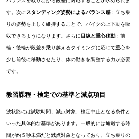
バランスを取りながら段差に対応することが求められま
す。次に
スタンディング姿勢によるバランス感
：立ち乗
りの姿勢を正しく維持することで、バイクの上下動を吸
収できるようになります。さらに
目線と重心移動
：前
輪・後輪が段差を乗り越えるタイミングに応じて重心を
少し前後に移動させたり、体の動きを調整する力が必要
です。
教習課程・検定での基準と減点項目
波状路には試験時間、減点対象、検定中止となる条件と
いった具体的な基準があります。一般的には通過する時
間が約５秒未満だと減点対象となっており、立ち乗りの