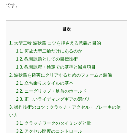
です。
目次
1.
大型二輪 波状路 コツを押さえる意義と目的
1.1.
何故大型二輪だけにあるのか
1.2.
教習課題としての目標技術
1.3.
教習課程・検定での基準と減点項目
2.
波状路を確実にクリアするためのフォームと装備
2.1.
立ち乗りスタイルの基本
2.2.
ニーグリップ・足首のホールド
2.3.
正しいライディングギアの選び方
3.
操作技術のコツ：クラッチ・アクセル・ブレーキの使
い方
3.1.
クラッチワークのタイミングと量
3.2.
アクセル開度のコントロール