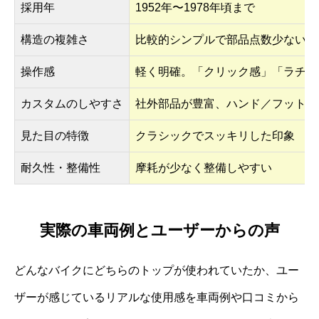
採用年
1952年〜1978年頃まで
構造の複雑さ
比較的シンプルで部品点数少ない
操作感
軽く明確。「クリック感」「ラチェ
カスタムのしやすさ
社外部品が豊富、ハンド／フットシ
見た目の特徴
クラシックでスッキリした印象
耐久性・整備性
摩耗が少なく整備しやすい
実際の車両例とユーザーからの声
どんなバイクにどちらのトップが使われていたか、ユー
ザーが感じているリアルな使用感を車両例や口コミから