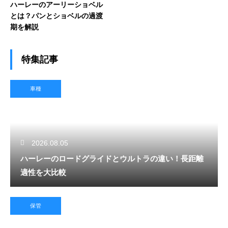
ハーレーのアーリーショベル
とは？パンとショベルの過渡
期を解説
特集記事
車種
2026.08.05
ハーレーのロードグライドとウルトラの違い！長距離
適性を大比較
保管